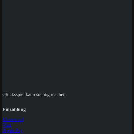
Save my name, email, and website in this
browser for the next time I comment.
Glücksspiel kann süchtig machen.
Einzahlung
Mastercard
Visa
Apple Pay