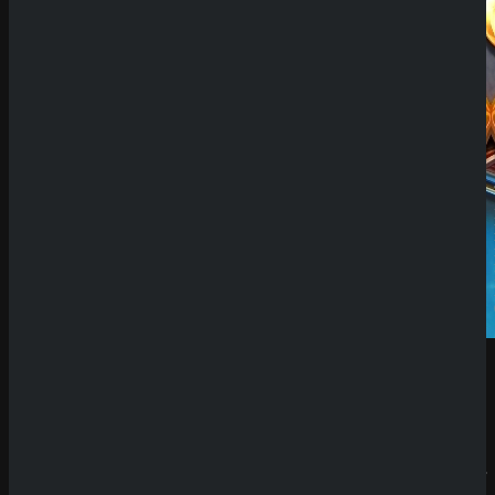
Neueste
Beiträge
SpinEmpir
e Casino