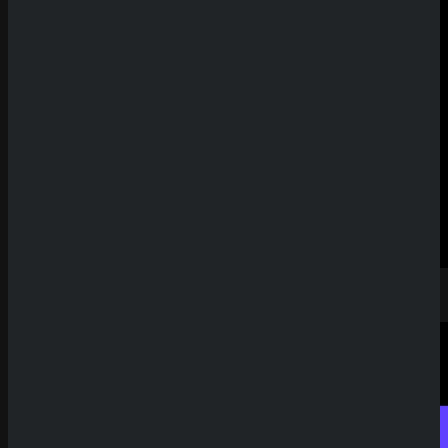
4ThePlayer
63 SLOTS