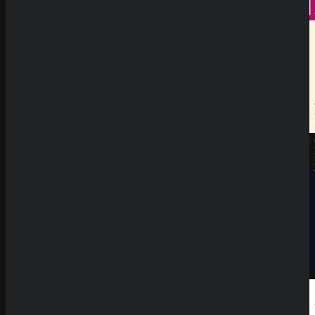
18Peaches
25 SLOTS