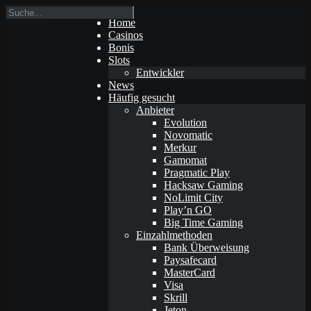
Home
Casinos
Bonis
Slots
Entwickler
News
Häufig gesucht
Anbieter
Evolution
Novomatic
Merkur
Gamomat
Pragmatic Play
Hacksaw Gaming
NoLimit City
Play’n GO
Big Time Gaming
Einzahlmethoden
Bank Überweisung
Paysafecard
MasterCard
Visa
Skrill
Jeton