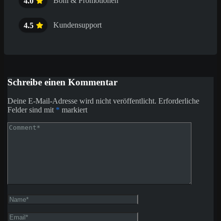
Boni & Promotionen
4.0
Kundensupport
4.5
Schreibe einen Kommentar
Deine E-Mail-Adresse wird nicht veröffentlicht.
Erforderliche
Felder sind mit
*
markiert