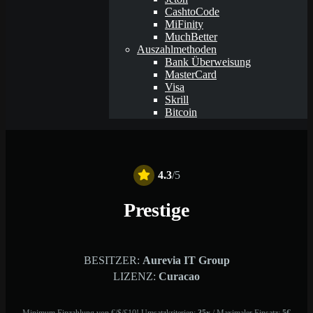
CashtoCode
MiFinity
MuchBetter
Auszahlmethoden
Bank Überweisung
MasterCard
Visa
Skrill
Bitcoin
4.3
/5
Prestige
BESITZER:
Aurevia IT Group
LIZENZ:
Curacao