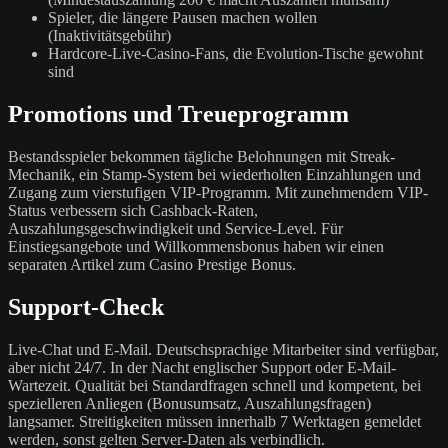
Spieler, die längere Pausen machen wollen
(Inaktivitätsgebühr)
Hardcore-Live-Casino-Fans, die Evolution-Tische gewohnt
sind
Promotions und Treueprogramm
Bestandsspieler bekommen tägliche Belohnungen mit Streak-
Mechanik, ein Stamp-System bei wiederholten Einzahlungen und
Zugang zum vierstufigen VIP-Programm. Mit zunehmendem VIP-
Status verbessern sich Cashback-Raten,
Auszahlungsgeschwindigkeit und Service-Level. Für
Einstiegsangebote und Willkommensbonus haben wir einen
separaten Artikel zum Casino Prestige Bonus.
Support-Check
Live-Chat und E-Mail. Deutschsprachige Mitarbeiter sind verfügbar,
aber nicht 24/7. In der Nacht englischer Support oder E-Mail-
Wartezeit. Qualität bei Standardfragen schnell und kompetent, bei
spezielleren Anliegen (Bonusumsatz, Auszahlungsfragen)
langsamer. Streitigkeiten müssen innerhalb 7 Werktagen gemeldet
werden, sonst gelten Server-Daten als verbindlich.