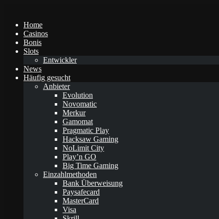
Home
Casinos
Bonis
Slots
Entwickler
News
Häufig gesucht
Anbieter
Evolution
Novomatic
Merkur
Gamomat
Pragmatic Play
Hacksaw Gaming
NoLimit City
Play’n GO
Big Time Gaming
Einzahlmethoden
Bank Überweisung
Paysafecard
MasterCard
Visa
Skrill