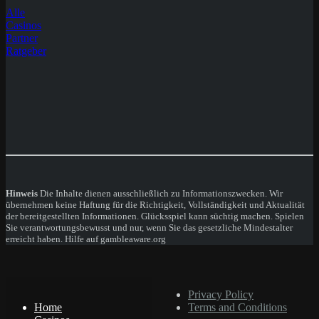
Alle
Casinos
Partner
Ratgeber
Hinweis
Die Inhalte dienen ausschließlich zu Informationszwecken. Wir
übernehmen keine Haftung für die Richtigkeit, Vollständigkeit und Aktualität
der bereitgestellten Informationen. Glücksspiel kann süchtig machen. Spielen
Sie verantwortungsbewusst und nur, wenn Sie das gesetzliche Mindestalter
erreicht haben. Hilfe auf gambleaware.org
© Copyright 2024
Privacy Policy
Home
Terms and Conditions