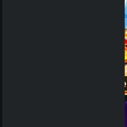
Demo Spiel