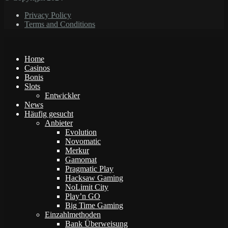
Privacy Policy
Terms and Conditions
Home
Casinos
Bonis
Slots
Entwickler
News
Häufig gesucht
Anbieter
Evolution
Novomatic
Merkur
Gamomat
Pragmatic Play
Hacksaw Gaming
NoLimit City
Play’n GO
Big Time Gaming
Einzahlmethoden
Bank Überweisung