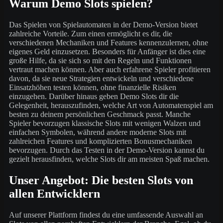
Warum Demo Slots spielen?
Das Spielen von Spielautomaten in der Demo-Version bietet
zahlreiche Vorteile. Zum einen ermöglicht es dir, die
verschiedenen Mechaniken und Features kennenzulernen, ohne
eigenes Geld einzusetzen. Besonders für Anfänger ist dies eine
große Hilfe, da sie sich so mit den Regeln und Funktionen
vertraut machen können. Aber auch erfahrene Spieler profitieren
davon, da sie neue Strategien entwickeln und verschiedene
Einsatzhöhen testen können, ohne finanzielle Risiken
einzugehen. Darüber hinaus geben Demo Slots dir die
Gelegenheit, herauszufinden, welche Art von Automatenspiel am
besten zu deinem persönlichen Geschmack passt. Manche
Spieler bevorzugen klassische Slots mit wenigen Walzen und
einfachen Symbolen, während andere moderne Slots mit
zahlreichen Features und komplizierten Bonusmechaniken
bevorzugen. Durch das Testen in der Demo-Version kannst du
gezielt herausfinden, welche Slots dir am meisten Spaß machen.
Unser Angebot: Die besten Slots von
allen Entwicklern
Auf unserer Plattform findest du eine umfassende Auswahl an