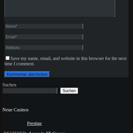
Save my name, email, and website in this browser for the next
time I comment.
Suchen
Suchen
Neue Casinos
Prestige