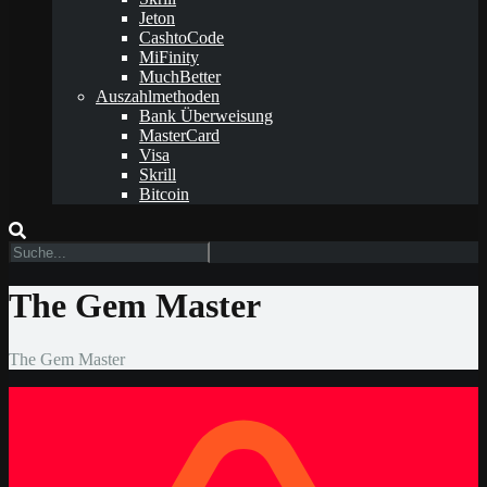
Jeton
CashtoCode
MiFinity
MuchBetter
Auszahlmethoden
Bank Überweisung
MasterCard
Visa
Skrill
Bitcoin
The Gem Master
The Gem Master