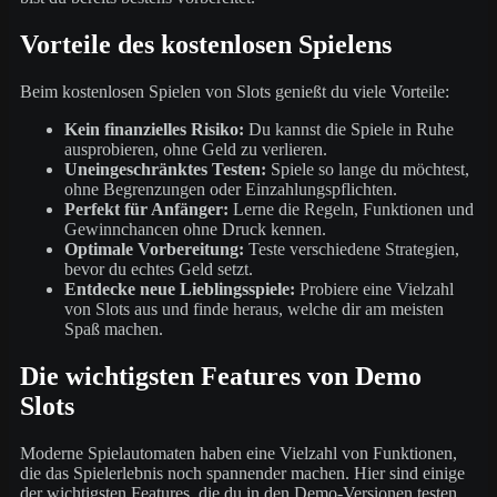
Vorteile des kostenlosen Spielens
Beim kostenlosen Spielen von Slots genießt du viele Vorteile:
Kein finanzielles Risiko:
Du kannst die Spiele in Ruhe
ausprobieren, ohne Geld zu verlieren.
Uneingeschränktes Testen:
Spiele so lange du möchtest,
ohne Begrenzungen oder Einzahlungspflichten.
Perfekt für Anfänger:
Lerne die Regeln, Funktionen und
Gewinnchancen ohne Druck kennen.
Optimale Vorbereitung:
Teste verschiedene Strategien,
bevor du echtes Geld setzt.
Entdecke neue Lieblingsspiele:
Probiere eine Vielzahl
von Slots aus und finde heraus, welche dir am meisten
Spaß machen.
Die wichtigsten Features von Demo
Slots
Moderne Spielautomaten haben eine Vielzahl von Funktionen,
die das Spielerlebnis noch spannender machen. Hier sind einige
der wichtigsten Features, die du in den Demo-Versionen testen