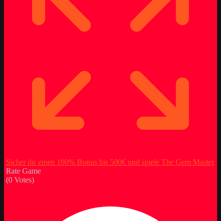
Sicher dir einen 100% Bonus bis 500€ und spiele The Gem Master
Rate Game
(
0
Votes)