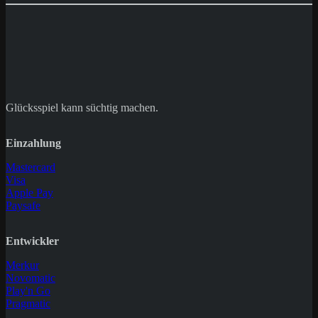
Glücksspiel kann süchtig machen.
Einzahlung
Mastercard
Visa
Apple Pay
Paysafe
Entwickler
Merkur
Novomatic
Play'n Go
Pragmatic