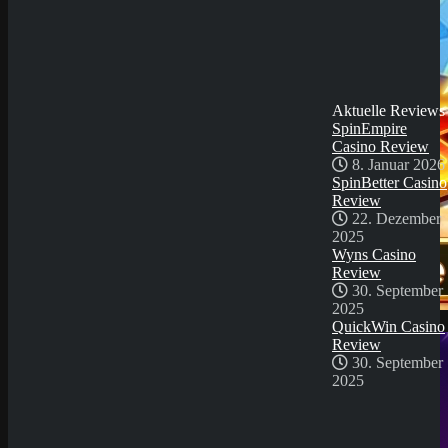
30. September
2025
QuickWin Casino
Review
30. September
2025
Aktuelle Reviews
SpinEmpire
Casino Review
8. Januar 2026
SpinBetter Casino
Review
22. Dezember
2025
Wyns Casino
Review
30. September
2025
Demo Spiel
QuickWin Casino
Review
30. September
2025