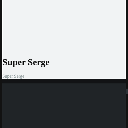
Jeton
CashtoCode
MiFinity
MuchBetter
Auszahlmethoden
Bank Überweisung
MasterCard
Visa
Skrill
Bitcoin
Super Serge
Super Serge
Suchen
Neue Casinos