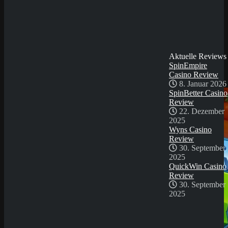
30. September
2025
QuickWin Casino
Review
30. September
2025
Aktuelle Reviews
SpinEmpire
Casino Review
Demo Spiel
8. Januar 2026
SpinBetter Casino
Review
22. Dezember
2025
Wyns Casino
Review
30. September
2025
QuickWin Casino
Review
30. September
2025