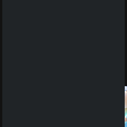
Review
SpinBetter
Casino
Echtgeldmodus
Review
Demoversion
Wyns
Casino
Having issues with
Super Serge
?
Review
QuickWin
Casino
Review
Betista
Casino
Review
Submit
Sicher dir einen 100% Bonus bis 500€ und spiele
Neueste
Super Serge
Try Our Featured Games
Kommenta
Alex
zu
Dazard
rami
zu
CryptoRus