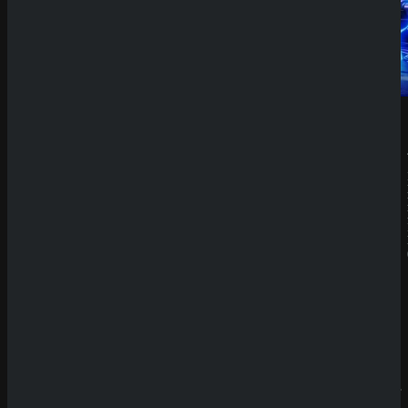
Neueste
Beiträge
SpinEmpir
e Casino