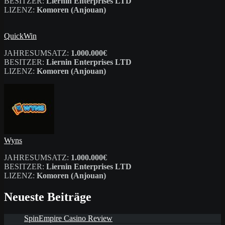
BESITZER:
Liernin Enterprises LTD
LIZENZ:
Komoren (Anjouan)
QuickWin
JAHRESUMSATZ:
1.000.000€
BESITZER:
Liernin Enterprises LTD
LIZENZ:
Komoren (Anjouan)
Wyns
JAHRESUMSATZ:
1.000.000€
BESITZER:
Liernin Enterprises LTD
LIZENZ:
Komoren (Anjouan)
Neueste Beiträge
SpinEmpire Casino Review