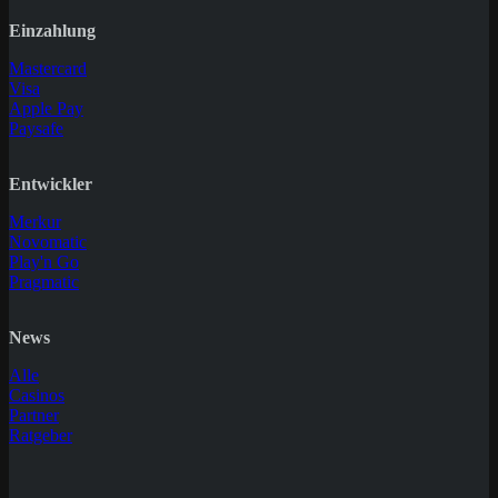
Einzahlung
Mastercard
Visa
Apple Pay
Paysafe
Entwickler
Merkur
Novomatic
Play'n Go
Pragmatic
News
Alle
Casinos
Partner
Ratgeber