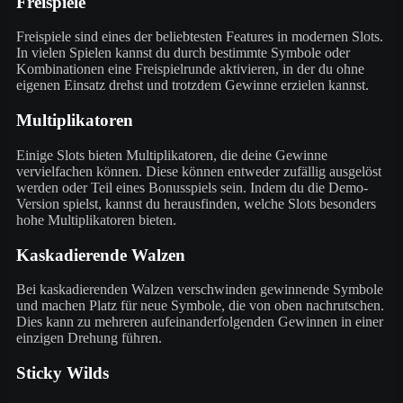
Freispiele
Freispiele sind eines der beliebtesten Features in modernen Slots.
In vielen Spielen kannst du durch bestimmte Symbole oder
Kombinationen eine Freispielrunde aktivieren, in der du ohne
eigenen Einsatz drehst und trotzdem Gewinne erzielen kannst.
Multiplikatoren
Einige Slots bieten Multiplikatoren, die deine Gewinne
vervielfachen können. Diese können entweder zufällig ausgelöst
werden oder Teil eines Bonusspiels sein. Indem du die Demo-
Version spielst, kannst du herausfinden, welche Slots besonders
hohe Multiplikatoren bieten.
Kaskadierende Walzen
Bei kaskadierenden Walzen verschwinden gewinnende Symbole
und machen Platz für neue Symbole, die von oben nachrutschen.
Dies kann zu mehreren aufeinanderfolgenden Gewinnen in einer
einzigen Drehung führen.
Sticky Wilds