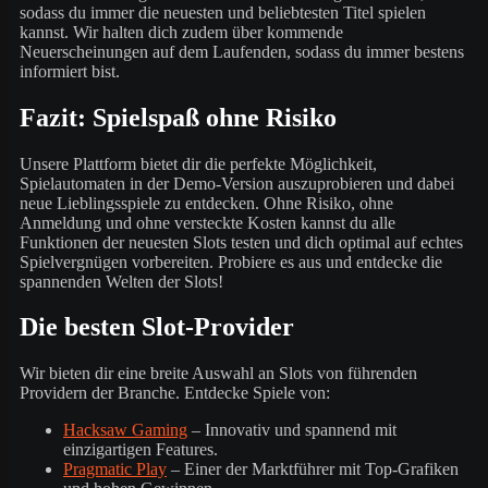
sodass du immer die neuesten und beliebtesten Titel spielen
kannst. Wir halten dich zudem über kommende
Neuerscheinungen auf dem Laufenden, sodass du immer bestens
informiert bist.
Fazit: Spielspaß ohne Risiko
Unsere Plattform bietet dir die perfekte Möglichkeit,
Spielautomaten in der Demo-Version auszuprobieren und dabei
neue Lieblingsspiele zu entdecken. Ohne Risiko, ohne
Anmeldung und ohne versteckte Kosten kannst du alle
Funktionen der neuesten Slots testen und dich optimal auf echtes
Spielvergnügen vorbereiten. Probiere es aus und entdecke die
spannenden Welten der Slots!
Die besten Slot-Provider
Wir bieten dir eine breite Auswahl an Slots von führenden
Providern der Branche. Entdecke Spiele von:
Hacksaw Gaming
– Innovativ und spannend mit
einzigartigen Features.
Pragmatic Play
– Einer der Marktführer mit Top-Grafiken