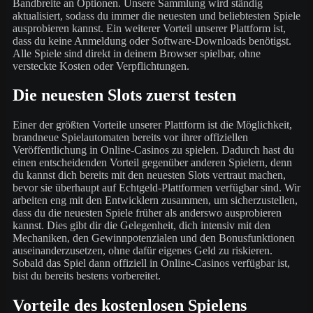
Bandbreite an Optionen. Unsere Sammlung wird ständig
aktualisiert, sodass du immer die neuesten und beliebtesten Spiele
ausprobieren kannst. Ein weiterer Vorteil unserer Plattform ist,
dass du keine Anmeldung oder Software-Downloads benötigst.
Alle Spiele sind direkt in deinem Browser spielbar, ohne
versteckte Kosten oder Verpflichtungen.
Die neuesten Slots zuerst testen
Einer der größten Vorteile unserer Plattform ist die Möglichkeit,
brandneue Spielautomaten bereits vor ihrer offiziellen
Veröffentlichung in Online-Casinos zu spielen. Dadurch hast du
einen entscheidenden Vorteil gegenüber anderen Spielern, denn
du kannst dich bereits mit den neuesten Slots vertraut machen,
bevor sie überhaupt auf Echtgeld-Plattformen verfügbar sind. Wir
arbeiten eng mit den Entwicklern zusammen, um sicherzustellen,
dass du die neuesten Spiele früher als anderswo ausprobieren
kannst. Dies gibt dir die Gelegenheit, dich intensiv mit den
Mechaniken, den Gewinnpotenzialen und den Bonusfunktionen
auseinanderzusetzen, ohne dafür eigenes Geld zu riskieren.
Sobald das Spiel dann offiziell in Online-Casinos verfügbar ist,
bist du bereits bestens vorbereitet.
Vorteile des kostenlosen Spielens