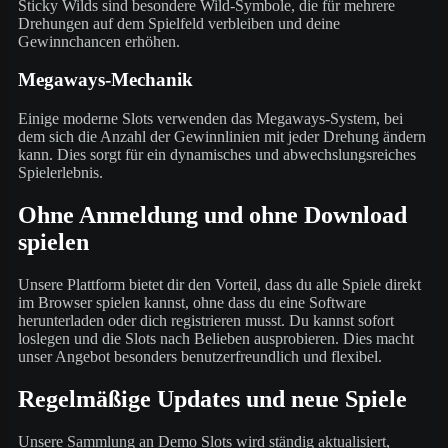
Sticky Wilds sind besondere Wild-Symbole, die für mehrere
Drehungen auf dem Spielfeld verbleiben und deine
Gewinnchancen erhöhen.
Megaways-Mechanik
Einige moderne Slots verwenden das Megaways-System, bei
dem sich die Anzahl der Gewinnlinien mit jeder Drehung ändern
kann. Dies sorgt für ein dynamisches und abwechslungsreiches
Spielerlebnis.
Ohne Anmeldung und ohne Download
spielen
Unsere Plattform bietet dir den Vorteil, dass du alle Spiele direkt
im Browser spielen kannst, ohne dass du eine Software
herunterladen oder dich registrieren musst. Du kannst sofort
loslegen und die Slots nach Belieben ausprobieren. Dies macht
unser Angebot besonders benutzerfreundlich und flexibel.
Regelmäßige Updates und neue Spiele
Unsere Sammlung an Demo Slots wird ständig aktualisiert,