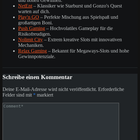
und hohen Gewinnen.
NetEnt
– Klassiker wie Starburst und Gonzo's Quest
warten auf dich.
Play'n GO
– Perfekte Mischung aus Spielspaß und
großartigen Boni.
Push Gaming
– Hochvolatiles Gameplay für die
Risikofreudigen.
Nolimit City
– Extrem kreative Slots mit innovativen
Mechaniken.
Relax Gaming
– Bekannt für Megaways-Slots und hohe
Gewinnpotenziale.
Schreibe einen Kommentar
Deine E-Mail-Adresse wird nicht veröffentlicht.
Erforderliche
Felder sind mit
*
markiert