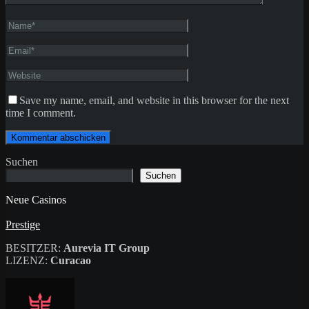
Save my name, email, and website in this browser for the next
time I comment.
Suchen
Suchen
Neue Casinos
Prestige
BESITZER:
Aurevia IT Group
LIZENZ:
Curacao