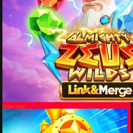
Demo Spiel