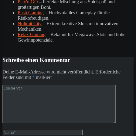
Play'n GO
– Perfekte Mischung aus Spielspaß und
großartigen Boni.
Push Gaming
– Hochvolatiles Gameplay für die
Risikofreudigen.
Nolimit City
– Extrem kreative Slots mit innovativen
Mechaniken.
Relax Gaming
– Bekannt für Megaways-Slots und hohe
Gewinnpotenziale.
Schreibe einen Kommentar
Deine E-Mail-Adresse wird nicht veröffentlicht.
Erforderliche
Felder sind mit
*
markiert