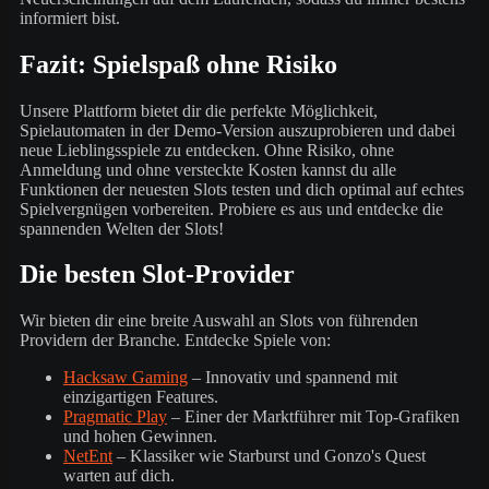
informiert bist.
Fazit: Spielspaß ohne Risiko
Unsere Plattform bietet dir die perfekte Möglichkeit,
Spielautomaten in der Demo-Version auszuprobieren und dabei
neue Lieblingsspiele zu entdecken. Ohne Risiko, ohne
Anmeldung und ohne versteckte Kosten kannst du alle
Funktionen der neuesten Slots testen und dich optimal auf echtes
Spielvergnügen vorbereiten. Probiere es aus und entdecke die
spannenden Welten der Slots!
Die besten Slot-Provider
Wir bieten dir eine breite Auswahl an Slots von führenden
Providern der Branche. Entdecke Spiele von:
Hacksaw Gaming
– Innovativ und spannend mit
einzigartigen Features.
Pragmatic Play
– Einer der Marktführer mit Top-Grafiken
und hohen Gewinnen.
NetEnt
– Klassiker wie Starburst und Gonzo's Quest
warten auf dich.