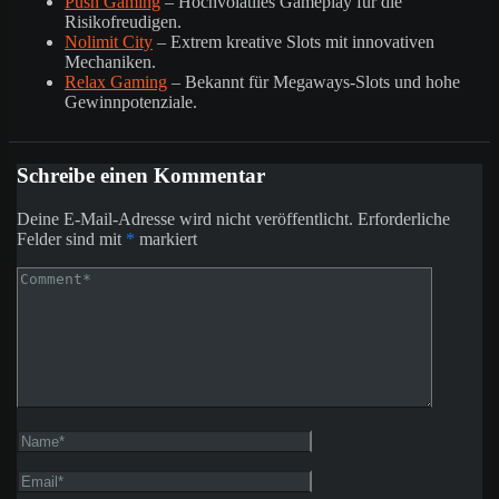
Push Gaming
– Hochvolatiles Gameplay für die
Risikofreudigen.
Nolimit City
– Extrem kreative Slots mit innovativen
Mechaniken.
Relax Gaming
– Bekannt für Megaways-Slots und hohe
Gewinnpotenziale.
Schreibe einen Kommentar
Deine E-Mail-Adresse wird nicht veröffentlicht.
Erforderliche
Felder sind mit
*
markiert