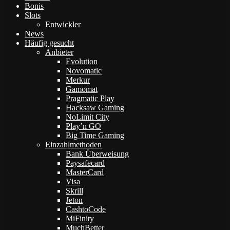
Bonis
Slots
Entwickler
News
Häufig gesucht
Anbieter
Evolution
Novomatic
Merkur
Gamomat
Pragmatic Play
Hacksaw Gaming
NoLimit City
Play’n GO
Big Time Gaming
Einzahlmethoden
Bank Überweisung
Paysafecard
MasterCard
Visa
Skrill
Jeton
CashtoCode
MiFinity
MuchBetter