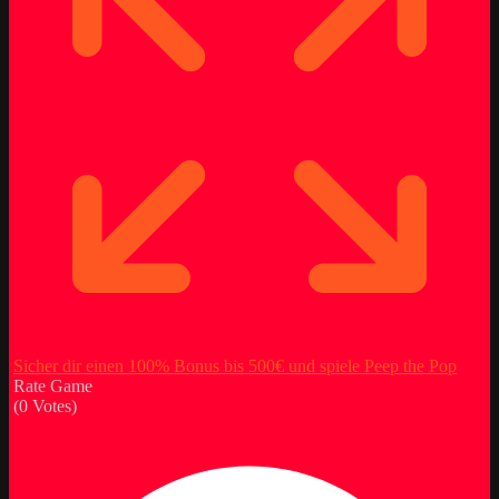
Sicher dir einen 100% Bonus bis 500€ und spiele Peep the Pop
Rate Game
(
0
Votes)