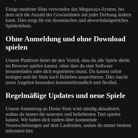
Einige moderne Slots verwenden das Megaways-System, bei
dem sich die Anzahl der Gewinnlinien mit jeder Drehung ändern
kann. Dies sorgt für ein dynamisches und abwechslungsreiches
Spielerlebnis.
Ohne Anmeldung und ohne Download
spielen
Unsere Plattform bietet dir den Vorteil, dass du alle Spiele direkt
im Browser spielen kannst, ohne dass du eine Software
herunterladen oder dich registrieren musst. Du kannst sofort
loslegen und die Slots nach Belieben ausprobieren. Dies macht
unser Angebot besonders benutzerfreundlich und flexibel.
Regelmäßige Updates und neue Spiele
Unsere Sammlung an Demo Slots wird ständig aktualisiert,
sodass du immer die neuesten und beliebtesten Titel spielen
kannst. Wir halten dich zudem über kommende
Neuerscheinungen auf dem Laufenden, sodass du immer bestens
informiert bist.