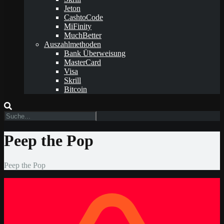
Jeton
CashtoCode
MiFinity
MuchBetter
Auszahlmethoden
Bank Überweisung
MasterCard
Visa
Skrill
Bitcoin
Peep the Pop
Peep the Pop