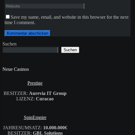
Save my name, email, and website in this browser for the next
time I comment.
Suchen
Suchen
Neue Casinos
Prestige
BESITZER:
Aurevia IT Group
LIZENZ:
Curacao
SpinEmpire
JAHRESUMSATZ:
10.000.000€
BESITZER:
GBL Solutions