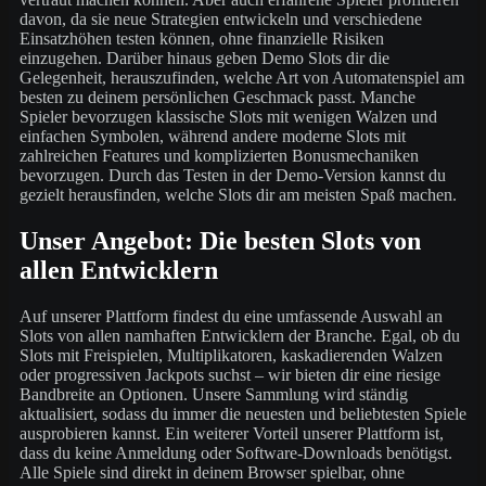
davon, da sie neue Strategien entwickeln und verschiedene
Einsatzhöhen testen können, ohne finanzielle Risiken
einzugehen. Darüber hinaus geben Demo Slots dir die
Gelegenheit, herauszufinden, welche Art von Automatenspiel am
besten zu deinem persönlichen Geschmack passt. Manche
Spieler bevorzugen klassische Slots mit wenigen Walzen und
einfachen Symbolen, während andere moderne Slots mit
zahlreichen Features und komplizierten Bonusmechaniken
bevorzugen. Durch das Testen in der Demo-Version kannst du
gezielt herausfinden, welche Slots dir am meisten Spaß machen.
Unser Angebot: Die besten Slots von
allen Entwicklern
Auf unserer Plattform findest du eine umfassende Auswahl an
Slots von allen namhaften Entwicklern der Branche. Egal, ob du
Slots mit Freispielen, Multiplikatoren, kaskadierenden Walzen
oder progressiven Jackpots suchst – wir bieten dir eine riesige
Bandbreite an Optionen. Unsere Sammlung wird ständig
aktualisiert, sodass du immer die neuesten und beliebtesten Spiele
ausprobieren kannst. Ein weiterer Vorteil unserer Plattform ist,
dass du keine Anmeldung oder Software-Downloads benötigst.
Alle Spiele sind direkt in deinem Browser spielbar, ohne