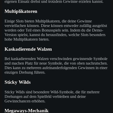
eigenen Einsatz drehst und trotzdem Gewinne erzielen kannst.
Multiplikatoren
Einige Slots bieten Multiplikatoren, die deine Gewinne
vervielfachen können. Diese können entweder zufällig ausgelöst
werden oder Teil eines Bonusspiels sein. Indem du die Demo-
Version spielst, kannst du herausfinden, welche Slots besonders
hohe Multiplikatoren bieten.
Kaskadierende Walzen
Bei kaskadierenden Walzen verschwinden gewinnende Symbole
und machen Platz für neue Symbole, die von oben nachrutschen.
Dies kann zu mehreren aufeinanderfolgenden Gewinnen in einer
einzigen Drehung führen.
Sticky Wilds
Sticky Wilds sind besondere Wild-Symbole, die für mehrere
Drehungen auf dem Spielfeld verbleiben und deine
Gewinnchancen erhöhen.
Megaways-Mechanik