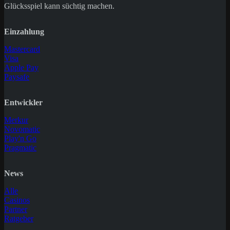
Glücksspiel kann süchtig machen.
Einzahlung
Mastercard
Visa
Apple Pay
Paysafe
Entwickler
Merkur
Novomatic
Play'n Go
Pragmatic
News
Alle
Casinos
Partner
Ratgeber