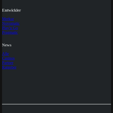
Entwickler
Merkur
Novomatic
Play'n Go
Pragmatic
News
Alle
Casinos
Partner
Ratgeber