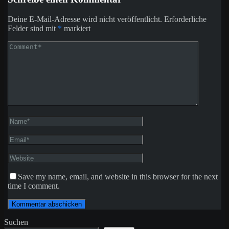
Deine E-Mail-Adresse wird nicht veröffentlicht.
Erforderliche
Felder sind mit
*
markiert
Save my name, email, and website in this browser for the next
time I comment.
Suchen