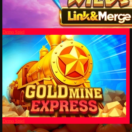
Demo Spiel
Demo Spiel