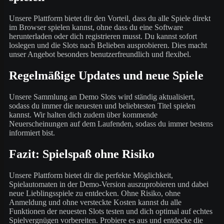
Unsere Plattform bietet dir den Vorteil, dass du alle Spiele direkt
im Browser spielen kannst, ohne dass du eine Software
herunterladen oder dich registrieren musst. Du kannst sofort
loslegen und die Slots nach Belieben ausprobieren. Dies macht
unser Angebot besonders benutzerfreundlich und flexibel.
Regelmäßige Updates und neue Spiele
Unsere Sammlung an Demo Slots wird ständig aktualisiert,
sodass du immer die neuesten und beliebtesten Titel spielen
kannst. Wir halten dich zudem über kommende
Neuerscheinungen auf dem Laufenden, sodass du immer bestens
informiert bist.
Fazit: Spielspaß ohne Risiko
Unsere Plattform bietet dir die perfekte Möglichkeit,
Spielautomaten in der Demo-Version auszuprobieren und dabei
neue Lieblingsspiele zu entdecken. Ohne Risiko, ohne
Anmeldung und ohne versteckte Kosten kannst du alle
Funktionen der neuesten Slots testen und dich optimal auf echtes
Spielvergnügen vorbereiten. Probiere es aus und entdecke die