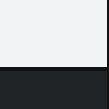
Suchen
Suchen
Neue Casinos
Prestige