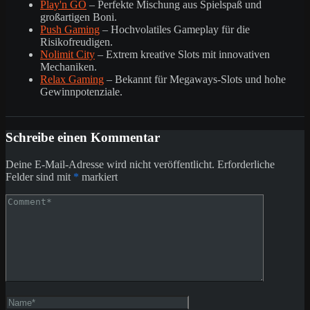
Play'n GO
– Perfekte Mischung aus Spielspaß und
großartigen Boni.
Push Gaming
– Hochvolatiles Gameplay für die
Risikofreudigen.
Nolimit City
– Extrem kreative Slots mit innovativen
Mechaniken.
Relax Gaming
– Bekannt für Megaways-Slots und hohe
Gewinnpotenziale.
Schreibe einen Kommentar
Deine E-Mail-Adresse wird nicht veröffentlicht.
Erforderliche
Felder sind mit
*
markiert