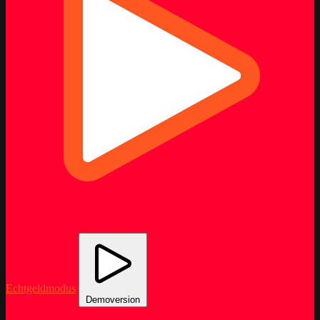
Echtgeldmodus
Demoversion