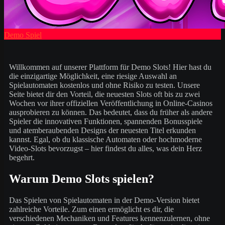
Demo Spiel
Willkommen auf unserer Plattform für Demo Slots! Hier hast du
die einzigartige Möglichkeit, eine riesige Auswahl an
Spielautomaten kostenlos und ohne Risiko zu testen. Unsere
Seite bietet dir den Vorteil, die neuesten Slots oft bis zu zwei
Wochen vor ihrer offiziellen Veröffentlichung in Online-Casinos
ausprobieren zu können. Das bedeutet, dass du früher als andere
Spieler die innovativen Funktionen, spannenden Bonusspiele
und atemberaubenden Designs der neuesten Titel erkunden
kannst. Egal, ob du klassische Automaten oder hochmoderne
Video-Slots bevorzugst – hier findest du alles, was dein Herz
begehrt.
Warum Demo Slots spielen?
Das Spielen von Spielautomaten in der Demo-Version bietet
zahlreiche Vorteile. Zum einen ermöglicht es dir, die
verschiedenen Mechaniken und Features kennenzulernen, ohne