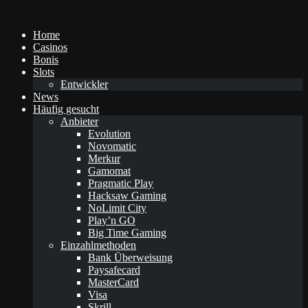
Home
Casinos
Bonis
Slots
Entwickler
News
Häufig gesucht
Anbieter
Evolution
Novomatic
Merkur
Gamomat
Pragmatic Play
Hacksaw Gaming
NoLimit City
Play’n GO
Big Time Gaming
Einzahlmethoden
Bank Überweisung
Paysafecard
MasterCard
Visa
Skrill