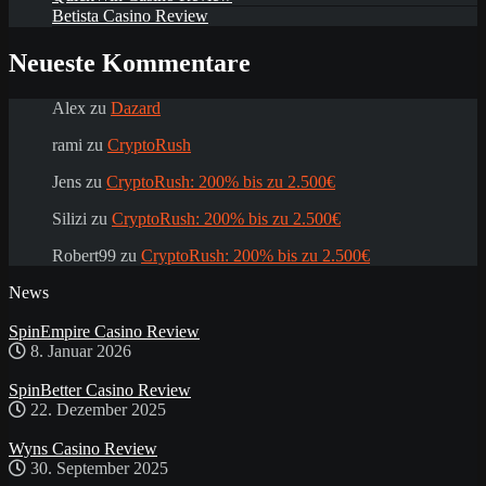
Betista Casino Review
Neueste Kommentare
Alex
zu
Dazard
rami
zu
CryptoRush
Jens
zu
CryptoRush: 200% bis zu 2.500€
Silizi
zu
CryptoRush: 200% bis zu 2.500€
Robert99
zu
CryptoRush: 200% bis zu 2.500€
News
SpinEmpire Casino Review
8. Januar 2026
SpinBetter Casino Review
22. Dezember 2025
Wyns Casino Review
30. September 2025