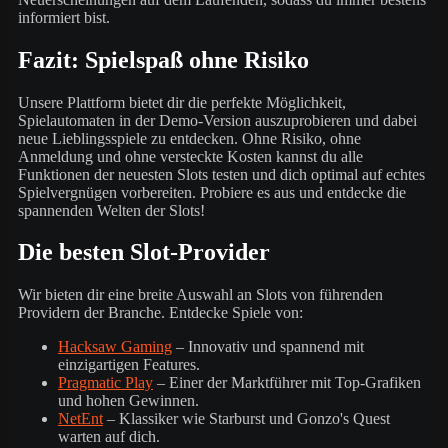
informiert bist.
Fazit: Spielspaß ohne Risiko
Unsere Plattform bietet dir die perfekte Möglichkeit,
Spielautomaten in der Demo-Version auszuprobieren und dabei
neue Lieblingsspiele zu entdecken. Ohne Risiko, ohne
Anmeldung und ohne versteckte Kosten kannst du alle
Funktionen der neuesten Slots testen und dich optimal auf echtes
Spielvergnügen vorbereiten. Probiere es aus und entdecke die
spannenden Welten der Slots!
Die besten Slot-Provider
Wir bieten dir eine breite Auswahl an Slots von führenden
Providern der Branche. Entdecke Spiele von:
Hacksaw Gaming
– Innovativ und spannend mit
einzigartigen Features.
Pragmatic Play
– Einer der Marktführer mit Top-Grafiken
und hohen Gewinnen.
NetEnt
– Klassiker wie Starburst und Gonzo's Quest
warten auf dich.