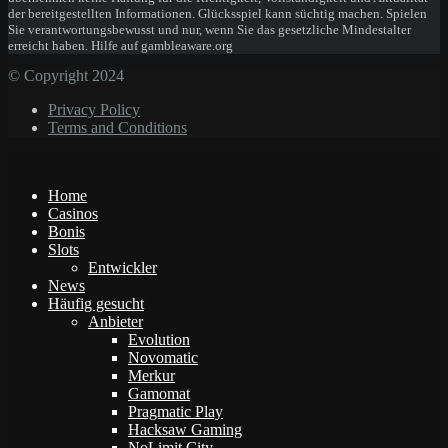
der bereitgestellten Informationen. Glücksspiel kann süchtig machen. Spielen
Sie verantwortungsbewusst und nur, wenn Sie das gesetzliche Mindestalter
erreicht haben. Hilfe auf gambleaware.org
© Copyright 2024
Privacy Policy
Terms and Conditions
Home
Casinos
Bonis
Slots
Entwickler
News
Häufig gesucht
Anbieter
Evolution
Novomatic
Merkur
Gamomat
Pragmatic Play
Hacksaw Gaming
NoLimit City