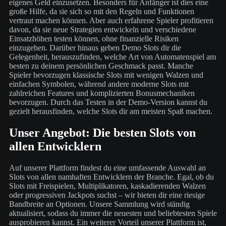
eigenes Geld einzusetzen. Besonders für Anfänger ist dies eine
große Hilfe, da sie sich so mit den Regeln und Funktionen
vertraut machen können. Aber auch erfahrene Spieler profitieren
davon, da sie neue Strategien entwickeln und verschiedene
Einsatzhöhen testen können, ohne finanzielle Risiken
einzugehen. Darüber hinaus geben Demo Slots dir die
Gelegenheit, herauszufinden, welche Art von Automatenspiel am
besten zu deinem persönlichen Geschmack passt. Manche
Spieler bevorzugen klassische Slots mit wenigen Walzen und
einfachen Symbolen, während andere moderne Slots mit
zahlreichen Features und komplizierten Bonusmechaniken
bevorzugen. Durch das Testen in der Demo-Version kannst du
gezielt herausfinden, welche Slots dir am meisten Spaß machen.
Unser Angebot: Die besten Slots von
allen Entwicklern
Auf unserer Plattform findest du eine umfassende Auswahl an
Slots von allen namhaften Entwicklern der Branche. Egal, ob du
Slots mit Freispielen, Multiplikatoren, kaskadierenden Walzen
oder progressiven Jackpots suchst – wir bieten dir eine riesige
Bandbreite an Optionen. Unsere Sammlung wird ständig
aktualisiert, sodass du immer die neuesten und beliebtesten Spiele
ausprobieren kannst. Ein weiterer Vorteil unserer Plattform ist,