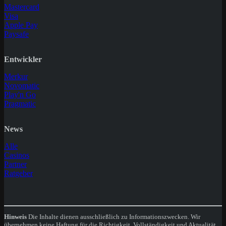
Mastercard
Visa
Apple Pay
Paysafe
Entwickler
Merkur
Novomatic
Play'n Go
Pragmatic
News
Alle
Casinos
Partner
Ratgeber
Hinweis
Die Inhalte dienen ausschließlich zu Informationszwecken. Wir
übernehmen keine Haftung für die Richtigkeit, Vollständigkeit und Aktualität