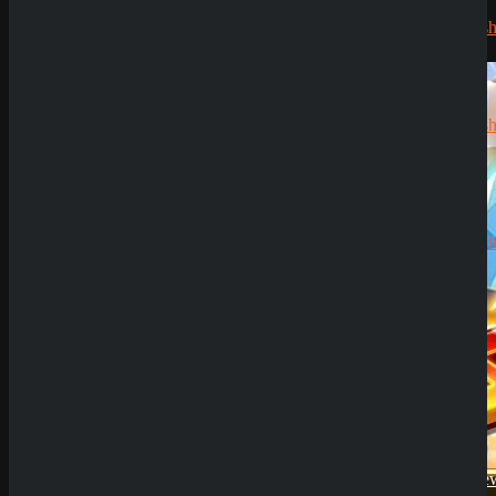
Jens
zu
Sicher dir einen 100% Bonus bis 500€ und spiele
CryptoRush
Legacy of Olympus
200% bis
Try Our Featured Games
zu 2.500€
Silizi
zu
CryptoRush
200% bis
zu 2.500€
Robert99
zu
CryptoRush
200% bis
zu 2.500€
News
SpinEmpire Casino
Review
8. Januar 2026
SpinBetter Casino
Review
22. Dezember
2025
Wyns Casino Revie