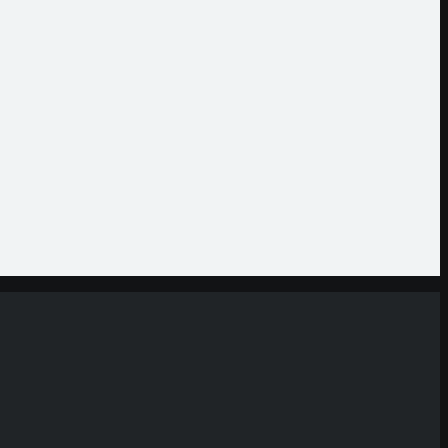
Suchen
Suchen
Neue Casinos
Prestige