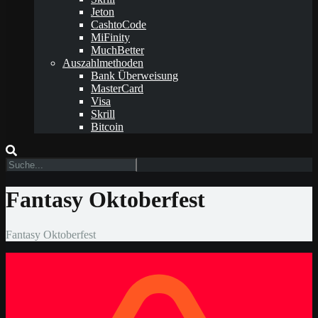
Jeton
CashtoCode
MiFinity
MuchBetter
Auszahlmethoden
Bank Überweisung
MasterCard
Visa
Skrill
Bitcoin
Fantasy Oktoberfest
Fantasy Oktoberfest