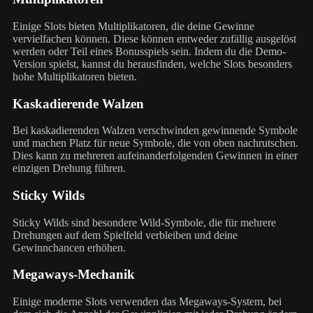
Einige Slots bieten Multiplikatoren, die deine Gewinne
vervielfachen können. Diese können entweder zufällig ausgelöst
werden oder Teil eines Bonusspiels sein. Indem du die Demo-
Version spielst, kannst du herausfinden, welche Slots besonders
hohe Multiplikatoren bieten.
Kaskadierende Walzen
Bei kaskadierenden Walzen verschwinden gewinnende Symbole
und machen Platz für neue Symbole, die von oben nachrutschen.
Dies kann zu mehreren aufeinanderfolgenden Gewinnen in einer
einzigen Drehung führen.
Sticky Wilds
Sticky Wilds sind besondere Wild-Symbole, die für mehrere
Drehungen auf dem Spielfeld verbleiben und deine
Gewinnchancen erhöhen.
Megaways-Mechanik
Einige moderne Slots verwenden das Megaways-System, bei