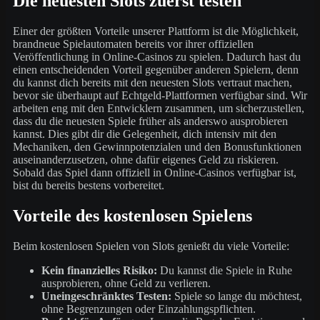
Die neuesten Slots zuerst testen
Einer der größten Vorteile unserer Plattform ist die Möglichkeit,
brandneue Spielautomaten bereits vor ihrer offiziellen
Veröffentlichung in Online-Casinos zu spielen. Dadurch hast du
einen entscheidenden Vorteil gegenüber anderen Spielern, denn
du kannst dich bereits mit den neuesten Slots vertraut machen,
bevor sie überhaupt auf Echtgeld-Plattformen verfügbar sind. Wir
arbeiten eng mit den Entwicklern zusammen, um sicherzustellen,
dass du die neuesten Spiele früher als anderswo ausprobieren
kannst. Dies gibt dir die Gelegenheit, dich intensiv mit den
Mechaniken, den Gewinnpotenzialen und den Bonusfunktionen
auseinanderzusetzen, ohne dafür eigenes Geld zu riskieren.
Sobald das Spiel dann offiziell in Online-Casinos verfügbar ist,
bist du bereits bestens vorbereitet.
Vorteile des kostenlosen Spielens
Beim kostenlosen Spielen von Slots genießt du viele Vorteile:
Kein finanzielles Risiko:
Du kannst die Spiele in Ruhe
ausprobieren, ohne Geld zu verlieren.
Uneingeschränktes Testen:
Spiele so lange du möchtest,
ohne Begrenzungen oder Einzahlungspflichten.