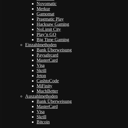
Novomatic
Merkur
Gamomat
Pragmatic Play
Hacksaw Gaming
NoLimit City
Play’n GO
Big Time Gaming
Einzahlmethoden
Bank Überweisung
Paysafecard
MasterCard
Visa
Skrill
Jeton
CashtoCode
MiFinity
MuchBetter
Auszahlmethoden
Bank Überweisung
MasterCard
Visa
Skrill
Bitcoin