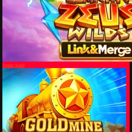
Demo Spiel