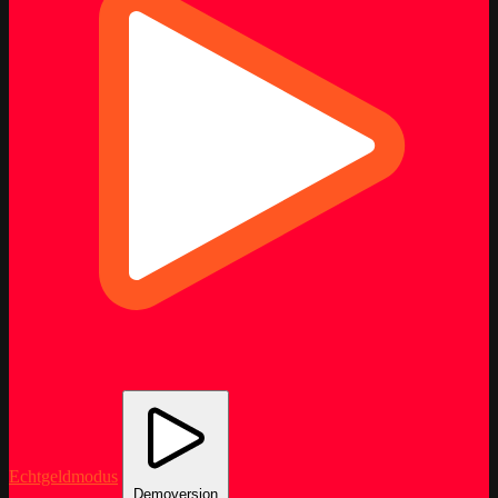
Echtgeldmodus
Demoversion