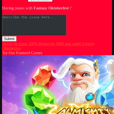
Having issues with
Fantasy Oktoberfest
?
Submit
Sicher dir einen 100% Bonus bis 500€ und spiele Fantasy
Oktoberfest
Try Our Featured Games