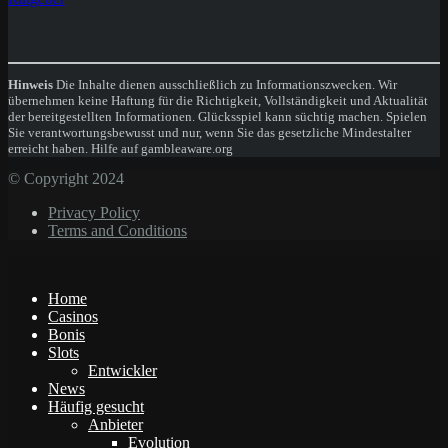
Hinweis
Die Inhalte dienen ausschließlich zu Informationszwecken. Wir
übernehmen keine Haftung für die Richtigkeit, Vollständigkeit und Aktualität
der bereitgestellten Informationen. Glücksspiel kann süchtig machen. Spielen
Sie verantwortungsbewusst und nur, wenn Sie das gesetzliche Mindestalter
erreicht haben. Hilfe auf gambleaware.org
© Copyright 2024
Privacy Policy
Terms and Conditions
Home
Casinos
Bonis
Slots
Entwickler
News
Häufig gesucht
Anbieter
Evolution