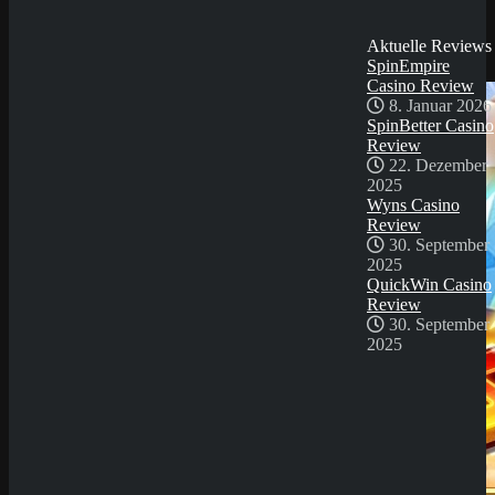
30. September
Submit
2025
Sicher dir einen 100% Bonus bis 500€ und spiele
Aktuelle Reviews
Dragon & Wizard Jump2Win
SpinEmpire
Try Our Featured Games
Casino Review
8. Januar 2026
SpinBetter Casino
Review
22. Dezember
2025
Wyns Casino
Review
30. September
2025
QuickWin Casino
Review
30. September
2025