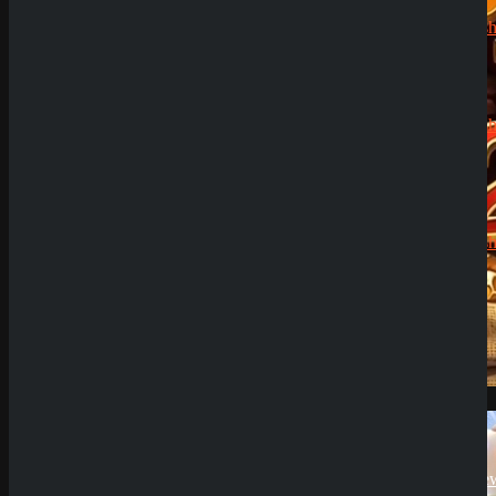
Jens
zu
CryptoRush
200% bis
zu 2.500€
Silizi
zu
CryptoRush
200% bis
zu 2.500€
Robert99
zu
CryptoRush
200% bis
zu 2.500€
News
SpinEmpire Casino
Review
8. Januar 2026
SpinBetter Casino
Demo Spiel
Review
22. Dezember
2025
Wyns Casino Revie