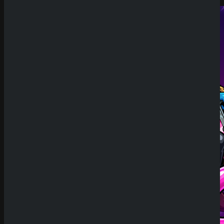
Demo Spiel