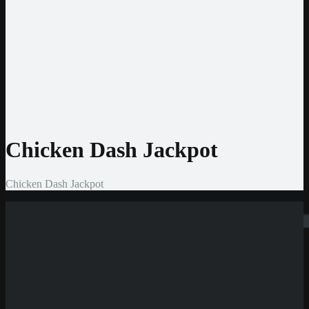
Jeton
CashtoCode
MiFinity
MuchBetter
Auszahlmethoden
Bank Überweisung
MasterCard
Visa
Skrill
Bitcoin
Chicken Dash Jackpot
Chicken Dash Jackpot
Suchen
Neue Casinos