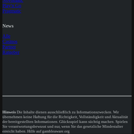
Novomatic
Play'n Go
Pragmatic
News
Alle
Casinos
Partner
Ratgeber
Hinweis
Die Inhalte dienen ausschließlich zu Informationszwecken. Wir
übernehmen keine Haftung für die Richtigkeit, Vollständigkeit und Aktualität
der bereitgestellten Informationen. Glücksspiel kann süchtig machen. Spielen
Sie verantwortungsbewusst und nur, wenn Sie das gesetzliche Mindestalter
erreicht haben. Hilfe auf gambleaware.org