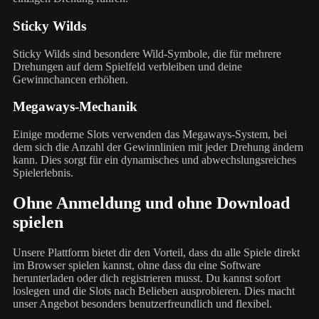
Sticky Wilds
Sticky Wilds sind besondere Wild-Symbole, die für mehrere
Drehungen auf dem Spielfeld verbleiben und deine
Gewinnchancen erhöhen.
Megaways-Mechanik
Einige moderne Slots verwenden das Megaways-System, bei
dem sich die Anzahl der Gewinnlinien mit jeder Drehung ändern
kann. Dies sorgt für ein dynamisches und abwechslungsreiches
Spielerlebnis.
Ohne Anmeldung und ohne Download
spielen
Unsere Plattform bietet dir den Vorteil, dass du alle Spiele direkt
im Browser spielen kannst, ohne dass du eine Software
herunterladen oder dich registrieren musst. Du kannst sofort
loslegen und die Slots nach Belieben ausprobieren. Dies macht
unser Angebot besonders benutzerfreundlich und flexibel.