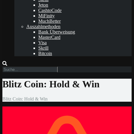
Jeton
CashtoCode
MiFinity
MuchBetter
Auszahlmethoden
Bank Überweisung
MasterCard
Visa
Skrill
Bitcoin
Blitz Coin: Hold & Win
Blitz Coin: Hold & Win