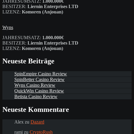
JAHRESUMSATZ:
1.000.000€
BESITZER:
Liernin Enterprises LTD
LIZENZ:
Komoren (Anjouan)
Wyns
JAHRESUMSATZ:
1.000.000€
BESITZER:
Liernin Enterprises LTD
LIZENZ:
Komoren (Anjouan)
Neueste Beiträge
SpinEmpire Casino Review
SpinBetter Casino Review
Wyns Casino Review
QuickWin Casino Review
Betista Casino Review
Neueste Kommentare
Alex
zu
Dazard
rami
zu
CryptoRush