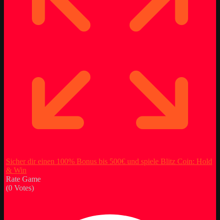
Sicher dir einen 100% Bonus bis 500€ und spiele Blitz Coin: Hold
& Win
Rate Game
(
0
Votes)