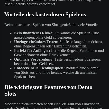
bist du bereits bestens vorbereitet.
Vorteile des kostenlosen Spielens
Beim kostenlosen Spielen von Slots genießt du viele Vorteile:
Kein finanzielles Risiko:
Du kannst die Spiele in Ruhe
ausprobieren, ohne Geld zu verlieren.
Uneingeschränktes Testen:
Spiele so lange du möchtest,
ohne Begrenzungen oder Einzahlungspflichten.
Perfekt für Anfänger:
Lerne die Regeln, Funktionen und
Gewinnchancen ohne Druck kennen.
Optimale Vorbereitung:
Teste verschiedene Strategien,
bevor du echtes Geld setzt.
Entdecke neue Lieblingsspiele:
Probiere eine Vielzahl
von Slots aus und finde heraus, welche dir am meisten
Spaß machen.
Die wichtigsten Features von Demo
Slots
Moderne Spielautomaten haben eine Vielzahl von Funktionen,
die das Spielerlebnis noch spannender machen. Hier sind einige