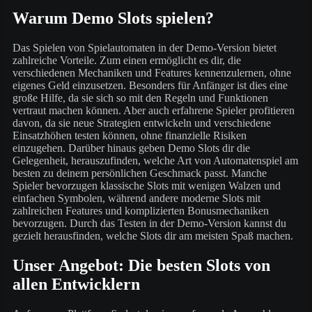
Warum Demo Slots spielen?
Das Spielen von Spielautomaten in der Demo-Version bietet
zahlreiche Vorteile. Zum einen ermöglicht es dir, die
verschiedenen Mechaniken und Features kennenzulernen, ohne
eigenes Geld einzusetzen. Besonders für Anfänger ist dies eine
große Hilfe, da sie sich so mit den Regeln und Funktionen
vertraut machen können. Aber auch erfahrene Spieler profitieren
davon, da sie neue Strategien entwickeln und verschiedene
Einsatzhöhen testen können, ohne finanzielle Risiken
einzugehen. Darüber hinaus geben Demo Slots dir die
Gelegenheit, herauszufinden, welche Art von Automatenspiel am
besten zu deinem persönlichen Geschmack passt. Manche
Spieler bevorzugen klassische Slots mit wenigen Walzen und
einfachen Symbolen, während andere moderne Slots mit
zahlreichen Features und komplizierten Bonusmechaniken
bevorzugen. Durch das Testen in der Demo-Version kannst du
gezielt herausfinden, welche Slots dir am meisten Spaß machen.
Unser Angebot: Die besten Slots von
allen Entwicklern