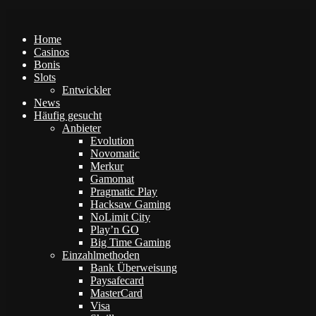
Home
Casinos
Bonis
Slots
Entwickler
News
Häufig gesucht
Anbieter
Evolution
Novomatic
Merkur
Gamomat
Pragmatic Play
Hacksaw Gaming
NoLimit City
Play’n GO
Big Time Gaming
Einzahlmethoden
Bank Überweisung
Paysafecard
MasterCard
Visa