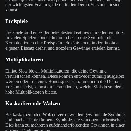
der wichtigsten Features, die du in den Demo-Versionen testen
kannst:
Freispiele
Freispiele sind eines der beliebtesten Features in modernen Slots.
In vielen Spielen kannst du durch bestimmte Symbole oder
Kombinationen eine Freispielrunde aktivieren, in der du ohne
eigenen Einsatz drehst und trotzdem Gewinne erzielen kannst.
Multiplikatoren
Einige Slots bieten Multiplikatoren, die deine Gewinne
vervielfachen können. Diese können entweder zufällig ausgelöst
werden oder Teil eines Bonusspiels sein. Indem du die Demo-
Version spielst, kannst du herausfinden, welche Slots besonders
hohe Multiplikatoren bieten.
Kaskadierende Walzen
Bei kaskadierenden Walzen verschwinden gewinnende Symbole
und machen Platz für neue Symbole, die von oben nachrutschen.
Dies kann zu mehreren aufeinanderfolgenden Gewinnen in einer
einzigen Drehung führen.