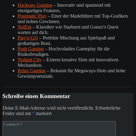
Hacksaw Gaming
– Innovativ und spannend mit
einzigartigen Features.
Pragmatic Play
– Einer der Marktführer mit Top-Grafiken
und hohen Gewinnen.
NetEnt
– Klassiker wie Starburst und Gonzo's Quest
warten auf dich.
Play'n GO
– Perfekte Mischung aus Spielspaß und
großartigen Boni.
Push Gaming
– Hochvolatiles Gameplay für die
Risikofreudigen.
Nolimit City
– Extrem kreative Slots mit innovativen
Mechaniken.
Relax Gaming
– Bekannt für Megaways-Slots und hohe
Gewinnpotenziale.
Schreibe einen Kommentar
Deine E-Mail-Adresse wird nicht veröffentlicht.
Erforderliche
Felder sind mit
*
markiert