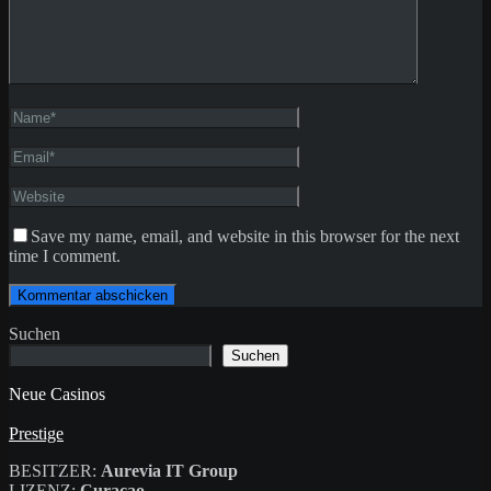
Save my name, email, and website in this browser for the next
time I comment.
Suchen
Suchen
Neue Casinos
Prestige
BESITZER:
Aurevia IT Group
LIZENZ:
Curacao