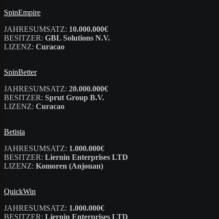
SpinEmpire
JAHRESUMSATZ:
10.000.000€
BESITZER:
GBL Solutions N.V.
LIZENZ:
Curacao
SpinBetter
JAHRESUMSATZ:
20.000.000€
BESITZER:
Sprut Group B.V.
LIZENZ:
Curacao
Betista
JAHRESUMSATZ:
1.000.000€
BESITZER:
Liernin Enterprises LTD
LIZENZ:
Komoren (Anjouan)
QuickWin
JAHRESUMSATZ:
1.000.000€
BESITZER:
Liernin Enterprises LTD