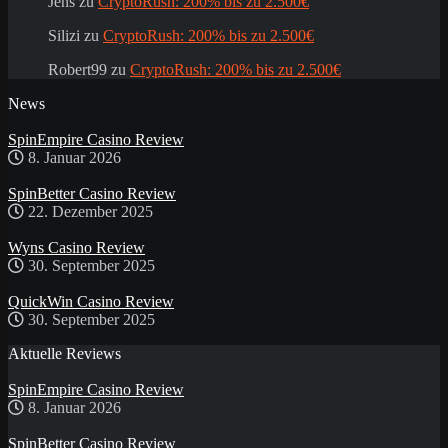
Jens
zu
CryptoRush: 200% bis zu 2.500€
Silizi
zu
CryptoRush: 200% bis zu 2.500€
Robert99
zu
CryptoRush: 200% bis zu 2.500€
News
SpinEmpire Casino Review
8. Januar 2026
SpinBetter Casino Review
22. Dezember 2025
Wyns Casino Review
30. September 2025
QuickWin Casino Review
30. September 2025
Aktuelle Reviews
SpinEmpire Casino Review
8. Januar 2026
SpinBetter Casino Review