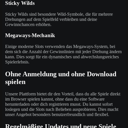
Sticky Wilds
Sticky Wilds sind besondere Wild-Symbole, die für mehrere
Drehungen auf dem Spielfeld verbleiben und deine
Gewinnchancen erhöhen.
Megaways-Mechanik
Einige moderne Slots verwenden das Megaways-System, bei
dem sich die Anzahl der Gewinnlinien mit jeder Drehung ändern
kann. Dies sorgt für ein dynamisches und abwechslungsreiches
Spielerlebnis.
Ohne Anmeldung und ohne Download
spielen
Unsere Plattform bietet dir den Vorteil, dass du alle Spiele direkt
im Browser spielen kannst, ohne dass du eine Software
herunterladen oder dich registrieren musst. Du kannst sofort
loslegen und die Slots nach Belieben ausprobieren. Dies macht
unser Angebot besonders benutzerfreundlich und flexibel.
Regelmäßige Updates und neue Spiele