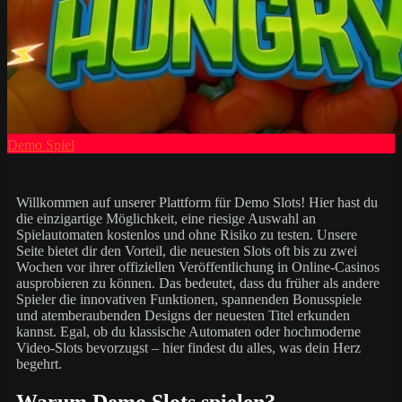
Demo Spiel
Willkommen auf unserer Plattform für Demo Slots! Hier hast du
die einzigartige Möglichkeit, eine riesige Auswahl an
Spielautomaten kostenlos und ohne Risiko zu testen. Unsere
Seite bietet dir den Vorteil, die neuesten Slots oft bis zu zwei
Wochen vor ihrer offiziellen Veröffentlichung in Online-Casinos
ausprobieren zu können. Das bedeutet, dass du früher als andere
Spieler die innovativen Funktionen, spannenden Bonusspiele
und atemberaubenden Designs der neuesten Titel erkunden
kannst. Egal, ob du klassische Automaten oder hochmoderne
Video-Slots bevorzugst – hier findest du alles, was dein Herz
begehrt.
Warum Demo Slots spielen?