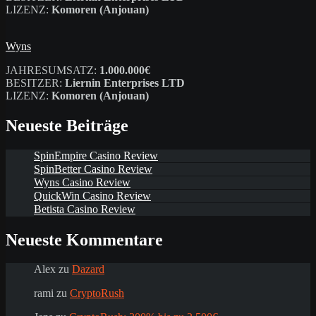
LIZENZ:
Komoren (Anjouan)
Wyns
JAHRESUMSATZ:
1.000.000€
BESITZER:
Liernin Enterprises LTD
LIZENZ:
Komoren (Anjouan)
Neueste Beiträge
SpinEmpire Casino Review
SpinBetter Casino Review
Wyns Casino Review
QuickWin Casino Review
Betista Casino Review
Neueste Kommentare
Alex
zu
Dazard
rami
zu
CryptoRush