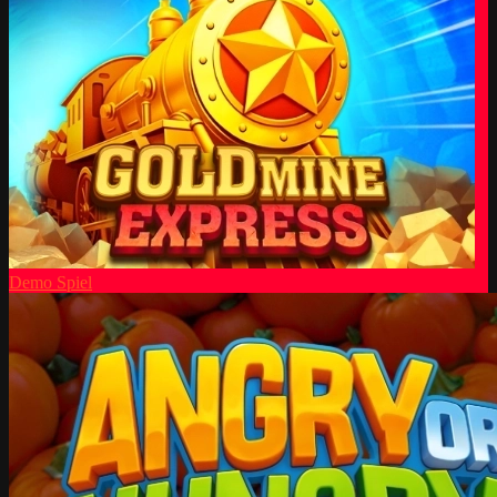
Demo Spiel