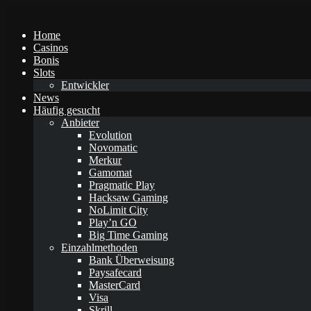
Home
Casinos
Bonis
Slots
Entwickler
News
Häufig gesucht
Anbieter
Evolution
Novomatic
Merkur
Gamomat
Pragmatic Play
Hacksaw Gaming
NoLimit City
Play’n GO
Big Time Gaming
Einzahlmethoden
Bank Überweisung
Paysafecard
MasterCard
Visa
Skrill