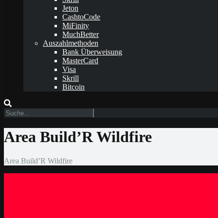
Jeton
CashtoCode
MiFinity
MuchBetter
Auszahlmethoden
Bank Überweisung
MasterCard
Visa
Skrill
Bitcoin
Area Build’R Wildfire
Area Build’R Wildfire