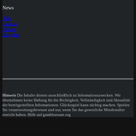
News
Alle
Casinos
Partner
Ratgeber
Hinweis
Die Inhalte dienen ausschließlich zu Informationszwecken. Wir
übernehmen keine Haftung für die Richtigkeit, Vollständigkeit und Aktualität
der bereitgestellten Informationen. Glücksspiel kann süchtig machen. Spielen
Sie verantwortungsbewusst und nur, wenn Sie das gesetzliche Mindestalter
erreicht haben. Hilfe auf gambleaware.org
© Copyright 2024