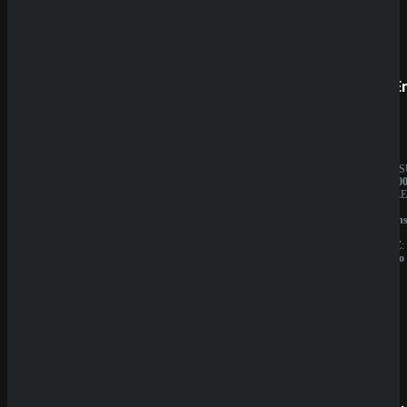
Prestige
SpinE
BESITZER:
JAHRES
Aurevia
10.000.0
IT
BESITZE
Group
GBL
LIZENZ:
Solution
Curacao
N.V.
LIZENZ:
Curacao