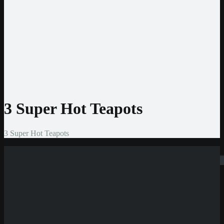
Jeton
CashtoCode
MiFinity
MuchBetter
Auszahlmethoden
Bank Überweisung
MasterCard
Visa
Skrill
Bitcoin
3 Super Hot Teapots
3 Super Hot Teapots
Suchen
Neue Casinos