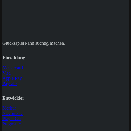
Glücksspiel kann süchtig machen.
Einzahlung
Mastercard
Visa
Apple Pay
Paysafe
Entwickler
Merkur
Novomatic
Play'n Go
Pragmatic