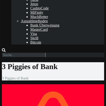
Jeton
CashtoCode
MiFinity
MuchBetter
Auszahlmethoden
Bank Überweisung
MasterCard
Visa
Skrill
Bitcoin
3 Piggies of Bank
3 Piggies of Bank