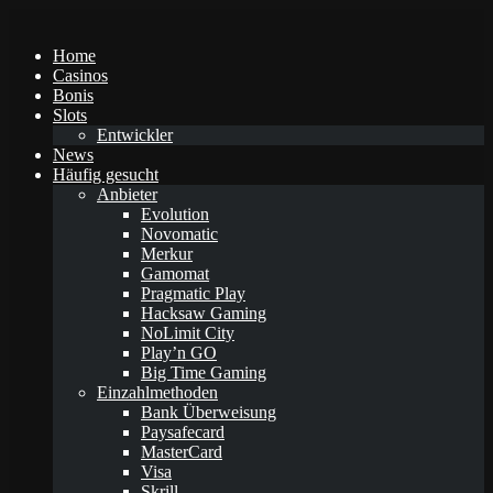
Home
Casinos
Bonis
Slots
Entwickler
News
Häufig gesucht
Anbieter
Evolution
Novomatic
Merkur
Gamomat
Pragmatic Play
Hacksaw Gaming
NoLimit City
Play’n GO
Big Time Gaming
Einzahlmethoden
Bank Überweisung
Paysafecard
MasterCard
Visa
Skrill