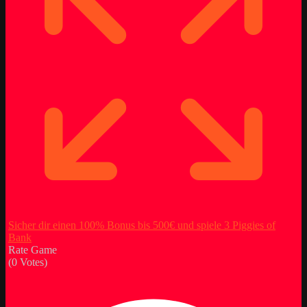
Sicher dir einen 100% Bonus bis 500€ und spiele 3 Piggies of
Bank
Rate Game
(
0
Votes)