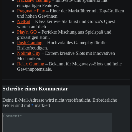
Hacksaw Gaming
– Innovativ und spannend mit
einzigartigen Features.
Pragmatic Play
– Einer der Marktführer mit Top-Grafiken
und hohen Gewinnen.
NetEnt
– Klassiker wie Starburst und Gonzo's Quest
warten auf dich.
Play'n GO
– Perfekte Mischung aus Spielspaß und
großartigen Boni.
Push Gaming
– Hochvolatiles Gameplay für die
Risikofreudigen.
Nolimit City
– Extrem kreative Slots mit innovativen
Mechaniken.
Relax Gaming
– Bekannt für Megaways-Slots und hohe
Gewinnpotenziale.
Schreibe einen Kommentar
Deine E-Mail-Adresse wird nicht veröffentlicht.
Erforderliche
Felder sind mit
*
markiert