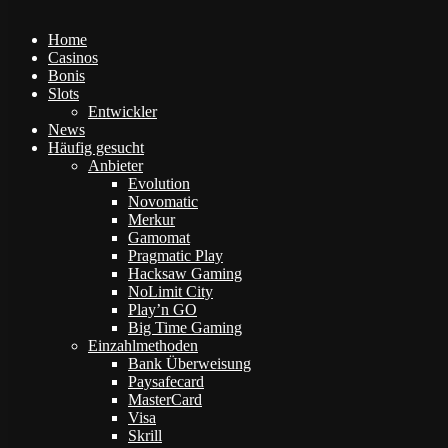
Home
Casinos
Bonis
Slots
Entwickler
News
Häufig gesucht
Anbieter
Evolution
Novomatic
Merkur
Gamomat
Pragmatic Play
Hacksaw Gaming
NoLimit City
Play’n GO
Big Time Gaming
Einzahlmethoden
Bank Überweisung
Paysafecard
MasterCard
Visa
Skrill