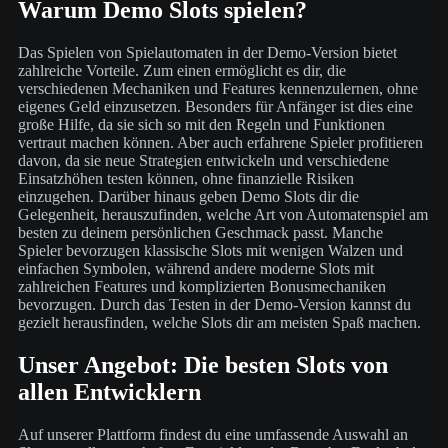
Warum Demo Slots spielen?
Das Spielen von Spielautomaten in der Demo-Version bietet
zahlreiche Vorteile. Zum einen ermöglicht es dir, die
verschiedenen Mechaniken und Features kennenzulernen, ohne
eigenes Geld einzusetzen. Besonders für Anfänger ist dies eine
große Hilfe, da sie sich so mit den Regeln und Funktionen
vertraut machen können. Aber auch erfahrene Spieler profitieren
davon, da sie neue Strategien entwickeln und verschiedene
Einsatzhöhen testen können, ohne finanzielle Risiken
einzugehen. Darüber hinaus geben Demo Slots dir die
Gelegenheit, herauszufinden, welche Art von Automatenspiel am
besten zu deinem persönlichen Geschmack passt. Manche
Spieler bevorzugen klassische Slots mit wenigen Walzen und
einfachen Symbolen, während andere moderne Slots mit
zahlreichen Features und komplizierten Bonusmechaniken
bevorzugen. Durch das Testen in der Demo-Version kannst du
gezielt herausfinden, welche Slots dir am meisten Spaß machen.
Unser Angebot: Die besten Slots von
allen Entwicklern
Auf unserer Plattform findest du eine umfassende Auswahl an