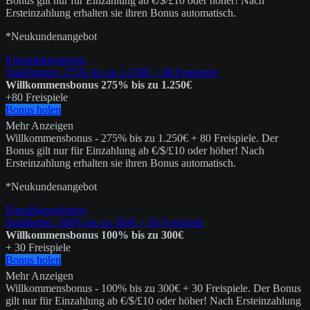
Bonus gilt nur für Einzahlung ab €/$/£10 oder höher! Nach
Ersteinzahlung erhalten sie ihren Bonus automatisch.
*Neukundenangebot
Einzahlungsbonus
SpinEmpire: 275% bis zu 1.250€ + 80 Freispiele
Willkommensbonus 275% bis zu 1.250€
+80 Freispiele
Bonus holen
Mehr Anzeigen
Willkommensbonus - 275% bis zu 1.250€ + 80 Freispiele. Der
Bonus gilt nur für Einzahlung ab €/$/£10 oder höher! Nach
Ersteinzahlung erhalten sie ihren Bonus automatisch.
*Neukundenangebot
Einzahlungsbonus
SpinBetter: 100% bis zu 300€ + 30 Freispiele
Willkommensbonus 100% bis zu 300€
+ 30 Freispiele
Bonus holen
Mehr Anzeigen
Willkommensbonus - 100% bis zu 300€ + 30 Freispiele. Der Bonus
gilt nur für Einzahlung ab €/$/£10 oder höher! Nach Ersteinzahlung