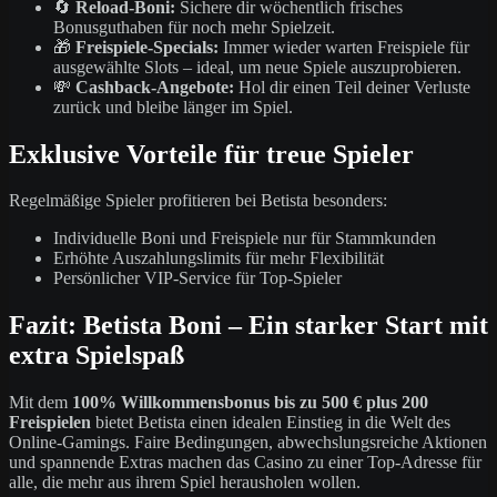
🔄
Reload-Boni:
Sichere dir wöchentlich frisches
Bonusguthaben für noch mehr Spielzeit.
🎁
Freispiele-Specials:
Immer wieder warten Freispiele für
ausgewählte Slots – ideal, um neue Spiele auszuprobieren.
💸
Cashback-Angebote:
Hol dir einen Teil deiner Verluste
zurück und bleibe länger im Spiel.
Exklusive Vorteile für treue Spieler
Regelmäßige Spieler profitieren bei Betista besonders:
Individuelle Boni und Freispiele nur für Stammkunden
Erhöhte Auszahlungslimits für mehr Flexibilität
Persönlicher VIP-Service für Top-Spieler
Fazit: Betista Boni – Ein starker Start mit
extra Spielspaß
Mit dem
100% Willkommensbonus bis zu 500 € plus 200
Freispielen
bietet Betista einen idealen Einstieg in die Welt des
Online-Gamings. Faire Bedingungen, abwechslungsreiche Aktionen
und spannende Extras machen das Casino zu einer Top-Adresse für
alle, die mehr aus ihrem Spiel herausholen wollen.