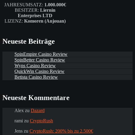
JAHRESUMSATZ:
1.000.000€
BESITZER:
Liernin
Enterprises LTD
LIZENZ:
Komoren (Anjouan)
Neueste Beiträge
SpinEmpire Casino Review
SpinBetter Casino Review
Wyns Casino Review
QuickWin Casino Review
Betista Casino Review
Neueste Kommentare
Alex
zu
Dazard
rami
zu
CryptoRush
Jens
zu
CryptoRush: 200% bis zu 2.500€