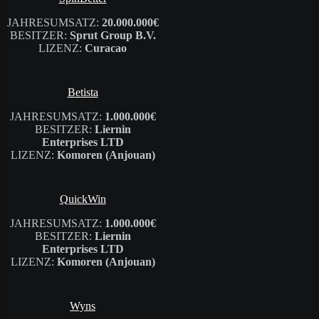
JAHRESUMSATZ:
20.000.000€
BESITZER:
Sprut Group B.V.
LIZENZ:
Curacao
Betista
JAHRESUMSATZ:
1.000.000€
BESITZER:
Liernin
Enterprises LTD
LIZENZ:
Komoren (Anjouan)
QuickWin
JAHRESUMSATZ:
1.000.000€
BESITZER:
Liernin
Enterprises LTD
LIZENZ:
Komoren (Anjouan)
Wyns