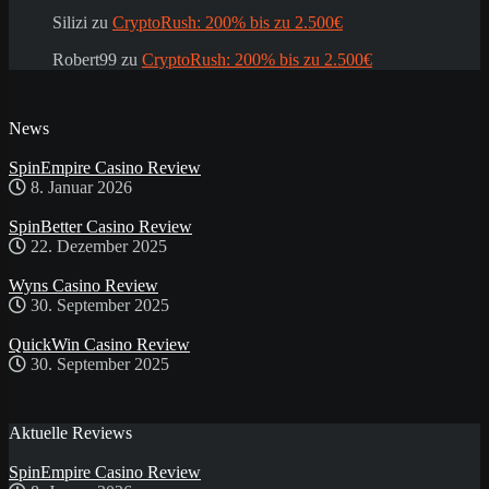
Silizi
zu
CryptoRush: 200% bis zu 2.500€
Robert99
zu
CryptoRush: 200% bis zu 2.500€
News
SpinEmpire Casino Review
8. Januar 2026
SpinBetter Casino Review
22. Dezember 2025
Wyns Casino Review
30. September 2025
QuickWin Casino Review
30. September 2025
Aktuelle Reviews
SpinEmpire Casino Review