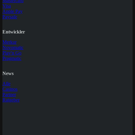
Mastercard
Visa
Apple Pay
Paysafe
Entwickler
Merkur
Novomatic
Play'n Go
Pragmatic
News
Alle
Casinos
Partner
Ratgeber