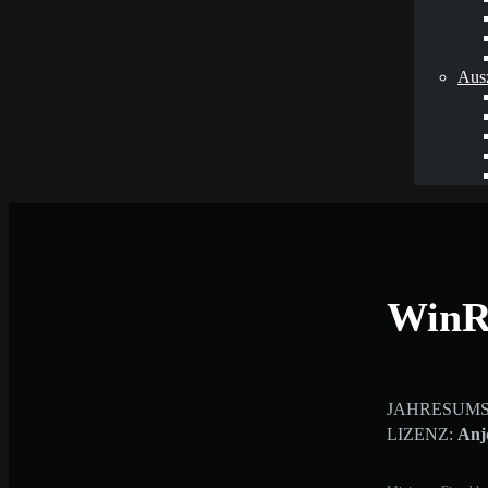
Aus
WinR
JAHRESUMS
LIZENZ:
Anj