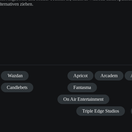
lternativen ziehen.
Wazdan
Apricot
Arcadem
Candlebets
Fantasma
On Air Entertainment
Triple Edge Studios