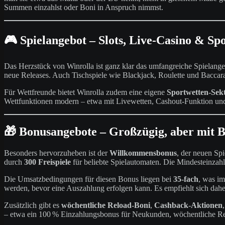
Summen einzahlst oder Boni in Anspruch nimmst.
🎮
Spielangebot – Slots, Live-Casino & Sp
Das Herzstück von Winrolla ist ganz klar das umfangreiche Spielange
neue Releases. Auch Tischspiele wie Blackjack, Roulette und Baccarat
Für Wettfreunde bietet Winrolla zudem eine eigene
Sportwetten-Sek
Wettfunktionen modern – etwa mit Livewetten, Cashout-Funktion un
🎁
Bonusangebote – Großzügig, aber mit 
Besonders hervorzuheben ist der
Willkommensbonus
, der neuen Spi
durch
300 Freispiele
für beliebte Spielautomaten. Die Mindesteinzahlu
Die Umsatzbedingungen für diesen Bonus liegen bei
35-fach
, was im
werden, bevor eine Auszahlung erfolgen kann. Es empfiehlt sich daher
Zusätzlich gibt es
wöchentliche Reload-Boni
,
Cashback-Aktionen
– etwa ein 100 % Einzahlungsbonus für Neukunden, wöchentliche R