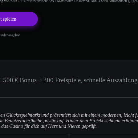
g von €/$/£10! Umsatzkriterien:
35x
/ Maximaler Einsatz:
5€
Bonus wird Automatisch gutges
zt spielen
undenangebot
1.500 € Bonus + 300 Freispiele, schnelle Auszahlunge
en Glücksspielmarkt und präsentiert sich mit einem modernen, leicht fu
le Benutzeroberfläche positiv auf. Hinter dem Projekt steht ein erfahr
 das Casino für dich auf Herz und Nieren geprüft.