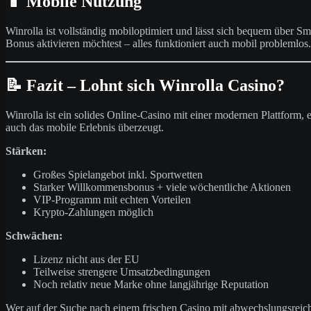
📱
Mobile Nutzung
Winrolla ist vollständig mobiloptimiert und lässt sich bequem über S
Bonus aktivieren möchtest – alles funktioniert auch mobil problemlos.
📝
Fazit – Lohnt sich Winrolla Casino?
Winrolla ist ein solides Online-Casino mit einer modernen Plattform,
auch das mobile Erlebnis überzeugt.
Stärken:
Großes Spielangebot inkl. Sportwetten
Starker Willkommensbonus + viele wöchentliche Aktionen
VIP-Programm mit echten Vorteilen
Krypto-Zahlungen möglich
Schwächen:
Lizenz nicht aus der EU
Teilweise strengere Umsatzbedingungen
Noch relativ neue Marke ohne langjährige Reputation
Wer auf der Suche nach einem frischen Casino mit abwechslungsreich