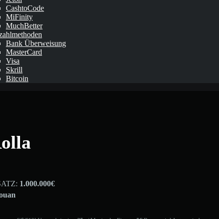
CashtoCode
MiFinity
MuchBetter
zahlmethoden
Bank Überweisung
MasterCard
Visa
Skrill
Bitcoin
olla
ATZ:
1.000.000€
ouan