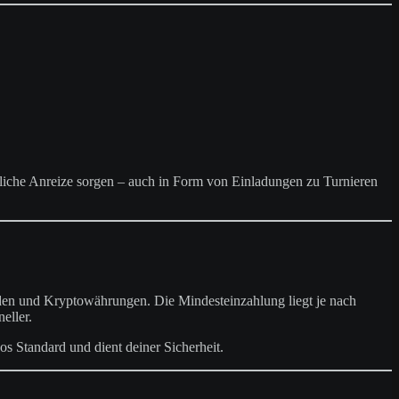
ätzliche Anreize sorgen – auch in Form von Einladungen zu Turnieren
oden und Kryptowährungen. Die Mindesteinzahlung liegt je nach
eller.
os Standard und dient deiner Sicherheit.