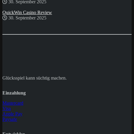
30. September 2025
QuickWin Casino Review
30. September 2025
Glücksspiel kann süchtig machen.
Einzahlung
Mastercard
Visa
Apple Pay
Paysafe