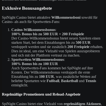
Exklusive Bonusangebote
SpiNight Casino bietet attraktive
Willkommensboni
sowohl für
Casino- als auch für Sportwetten-Fans:
Casino-Willkommensbonus
:
100% Bonus bis zu 500 EUR + 200 Freispiele
Der Casino-Willkommensbonus bietet neuen Spielern einen
starken Start, bei dem Einzahlungen bis zu
500 EUR
verdoppelt werden und sie zusätzlich
200 Freispiele
erhalten.
Dies ist ideal, um eine Vielzahl von Spielen auszuprobieren
und sich mit der Plattform vertraut zu machen.
Sportwetten-Willkommensbonus
:
100% Bonus bis zu 100 EUR
Auch Sportwetten-Fans kommen bei SpiNight auf ihre
Kosten. Der Willkommensbonus verdoppelt die erste
Einzahlung bis zu
100 EUR
, was zusätzliche Wetten auf
beliebte Sportarten wie
Fußball
,
Basketball
und
Tennis
ermöglicht.
Regelmäßige Promotionen und Reload-Angebote
SpiNight Casino bietet eine Vielzahl von
regelmäßigen Aktionen
,