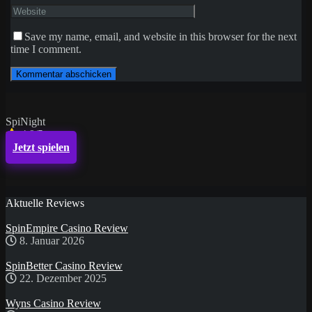
Save my name, email, and website in this browser for the next
time I comment.
SpiNight
4.9/5
Jetzt spielen
Aktuelle Reviews
SpinEmpire Casino Review
8. Januar 2026
SpinBetter Casino Review
22. Dezember 2025
Wyns Casino Review