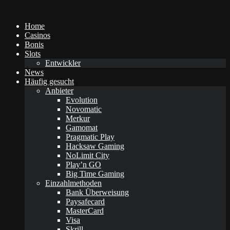
Home
Casinos
Bonis
Slots
Entwickler
News
Häufig gesucht
Anbieter
Evolution
Novomatic
Merkur
Gamomat
Pragmatic Play
Hacksaw Gaming
NoLimit City
Play’n GO
Big Time Gaming
Einzahlmethoden
Bank Überweisung
Paysafecard
MasterCard
Visa
Skrill