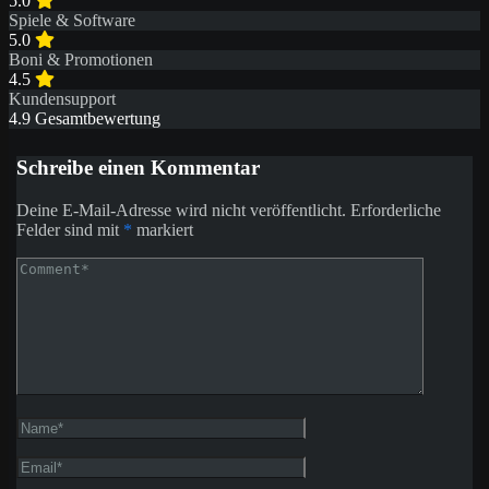
5.0
Spiele & Software
5.0
Boni & Promotionen
4.5
Kundensupport
4.9
Gesamtbewertung
Schreibe einen Kommentar
Deine E-Mail-Adresse wird nicht veröffentlicht.
Erforderliche
Felder sind mit
*
markiert