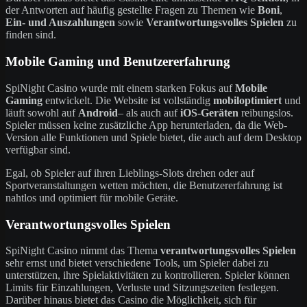
der Antworten auf häufig gestellte Fragen zu Themen wie
Boni
,
Ein- und Auszahlungen
sowie
Verantwortungsvolles Spielen
zu
finden sind.
Mobile Gaming und Benutzererfahrung
SpiNight Casino wurde mit einem starken Fokus auf
Mobile
Gaming
entwickelt. Die Website ist vollständig
mobiloptimiert
und
läuft sowohl auf
Android
– als auch auf
iOS-Geräten
reibungslos.
Spieler müssen keine zusätzliche App herunterladen, da die Web-
Version alle Funktionen und Spiele bietet, die auch auf dem Desktop
verfügbar sind.
Egal, ob Spieler auf ihren Lieblings-Slots drehen oder auf
Sportveranstaltungen wetten möchten, die Benutzererfahrung ist
nahtlos und optimiert für mobile Geräte.
Verantwortungsvolles Spielen
SpiNight Casino nimmt das Thema
verantwortungsvolles Spielen
sehr ernst und bietet verschiedene Tools, um Spieler dabei zu
unterstützen, ihre Spielaktivitäten zu kontrollieren. Spieler können
Limits für Einzahlungen, Verluste und Sitzungszeiten festlegen.
Darüber hinaus bietet das Casino die Möglichkeit, sich für