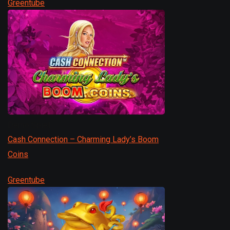
Greentube
Demo Spiel
Cash Connection – Charming Lady’s Boom
Coins
Greentube