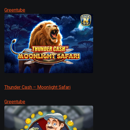
Greentube
Demo Spiel
Thunder Cash – Moonlight Safari
Greentube