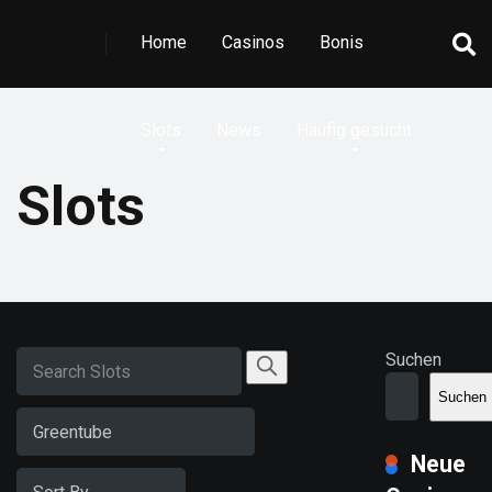
Home
Casinos
Bonis
Slots
News
Häufig gesucht
Slots
Suchen
Suchen
Neue