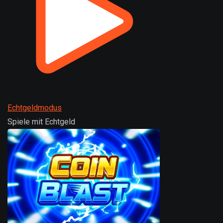
Echtgeldmodus
Spiele mit Echtgeld