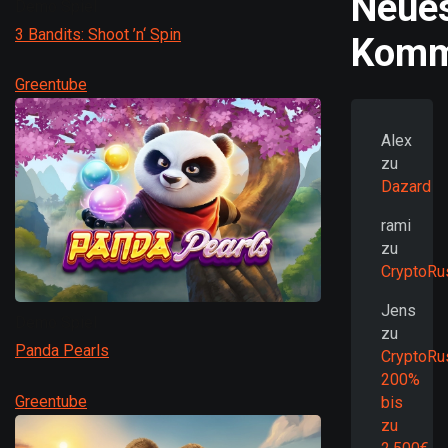
Neue
Demo Spiel
3 Bandits: Shoot ’n‘ Spin
Komm
Greentube
Alex
zu
Dazard
rami
zu
CryptoRu
Jens
Demo Spiel
zu
Panda Pearls
CryptoRu
200%
Greentube
bis
zu