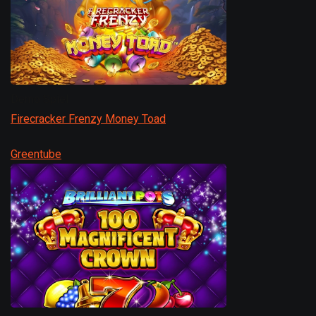
Demo Spiel
Firecracker Frenzy Money Toad
Greentube