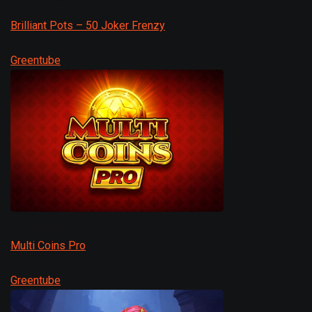
Demo Spiel
Brilliant Pots – 50 Joker Frenzy
Greentube
Demo Spiel
Multi Coins Pro
Greentube