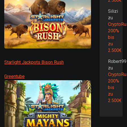
2.500€
Silizi
zu
CryptoRu
200%
bis
zu
2.500€
Demo Spiel
Robert99
Starlight Jackpots Bison Rush
zu
CryptoRu
Greentube
200%
bis
zu
2.500€