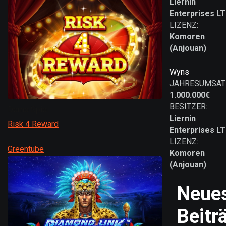
Liernin
Enterprises L
LIZENZ:
Komoren
(Anjouan)
Wyns
JAHRESUMSAT
1.000.000€
BESITZER:
Demo Spiel
Liernin
Risk 4 Reward
Enterprises L
LIZENZ:
Greentube
Komoren
(Anjouan)
Neue
Beitr