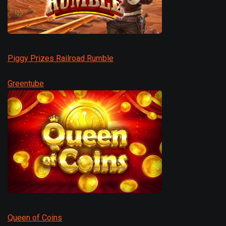
Demo Spiel
Piggy Prizes Railroad Rumble
Greentube
Demo Spiel
Queen of Coins