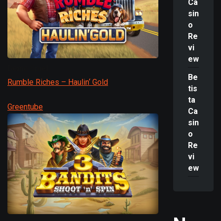
Ca
sin
o
Re
vi
ew
Demo Spiel
Be
Rumble Riches – Haulin‘ Gold
tis
ta
Greentube
Ca
sin
o
Re
vi
ew