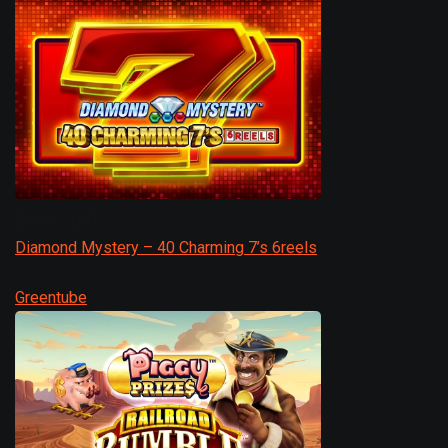
Demo Spiel
Diamond Mystery – 40 Charming 7’s 6reels
Greentube