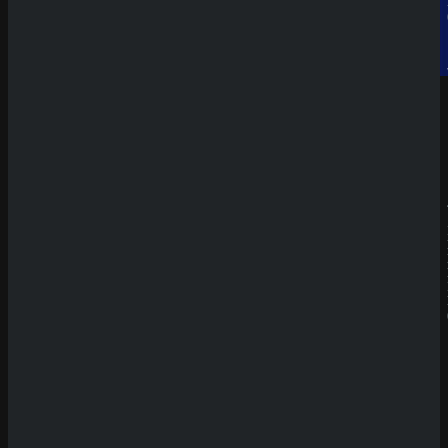
Neueste
Beiträge