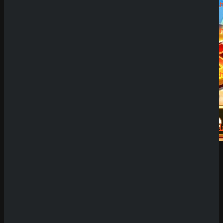
CryptoRus
Jens
zu
CryptoRush
200% bis
zu 2.500€
Silizi
zu
CryptoRush
200% bis
zu 2.500€
Robert99
zu
CryptoRush
200% bis
zu 2.500€
Demo Spiel
News
SpinEmpire Casino
Review
8. Januar 2026
SpinBetter Casino
Review
22. Dezember