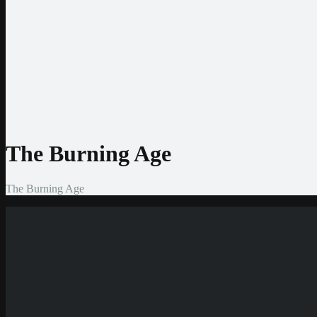
Aus
The Burning Age
The Burning Age