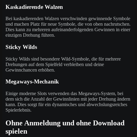
Kaskadierende Walzen
Bei kaskadierenden Walzen verschwinden gewinnende Symbole
und machen Platz für neue Symbole, die von oben nachrutschen.
Dies kann zu mehreren aufeinanderfolgenden Gewinnen in einer
einzigen Drehung führen.
Sticky Wilds
Sticky Wilds sind besondere Wild-Symbole, die für mehrere
Drehungen auf dem Spielfeld verbleiben und deine
Gewinnchancen erhöhen.
Megaways-Mechanik
Einige moderne Slots verwenden das Megaways-System, bei
dem sich die Anzahl der Gewinnlinien mit jeder Drehung ändern
kann. Dies sorgt für ein dynamisches und abwechslungsreiches
Spielerlebnis.
Ohne Anmeldung und ohne Download
spielen