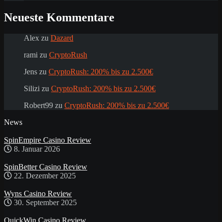
Neueste Kommentare
Alex
zu
Dazard
rami
zu
CryptoRush
Jens
zu
CryptoRush: 200% bis zu 2.500€
Silizi
zu
CryptoRush: 200% bis zu 2.500€
Robert99
zu
CryptoRush: 200% bis zu 2.500€
News
SpinEmpire Casino Review
8. Januar 2026
SpinBetter Casino Review
22. Dezember 2025
Wyns Casino Review
30. September 2025
QuickWin Casino Review