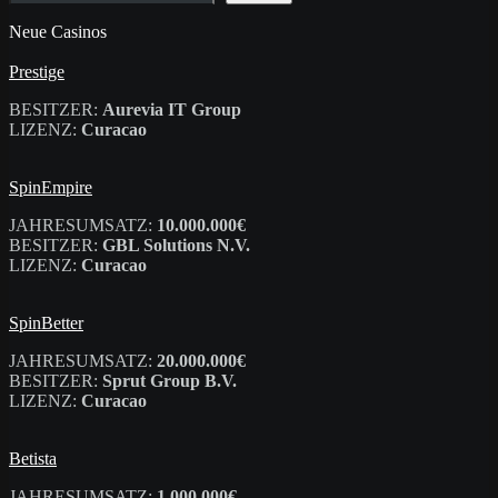
Neue Casinos
Prestige
BESITZER:
Aurevia IT Group
LIZENZ:
Curacao
SpinEmpire
JAHRESUMSATZ:
10.000.000€
BESITZER:
GBL Solutions N.V.
LIZENZ:
Curacao
SpinBetter
JAHRESUMSATZ:
20.000.000€
BESITZER:
Sprut Group B.V.
LIZENZ:
Curacao
Betista
JAHRESUMSATZ:
1.000.000€