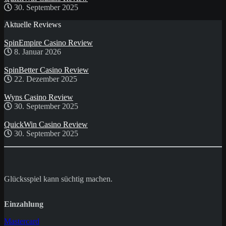
30. September 2025
Aktuelle Reviews
SpinEmpire Casino Review
8. Januar 2026
SpinBetter Casino Review
22. Dezember 2025
Wyns Casino Review
30. September 2025
QuickWin Casino Review
30. September 2025
Glücksspiel kann süchtig machen.
Einzahlung
Mastercard