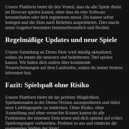
Unsere Plattform bietet dir den Vorteil, dass du alle Spiele direkt
im Browser spielen kannst, ohne dass du eine Software
herunterladen oder dich registrieren musst. Du kannst sofort
loslegen und die Slots nach Belieben ausprobieren. Dies macht
unser Angebot besonders benutzerfreundlich und flexibel.
Regelmäßige Updates und neue Spiele
Unsere Sammlung an Demo Slots wird ständig aktualisiert,
sodass du immer die neuesten und beliebtesten Titel spielen
kannst. Wir halten dich zudem über kommende
Neuerscheinungen auf dem Laufenden, sodass du immer bestens
informiert bist.
Fazit: Spielspaß ohne Risiko
Unsere Plattform bietet dir die perfekte Möglichkeit,
Spielautomaten in der Demo-Version auszuprobieren und dabei
neue Lieblingsspiele zu entdecken. Ohne Risiko, ohne
Anmeldung und ohne versteckte Kosten kannst du alle
Funktionen der neuesten Slots testen und dich optimal auf echtes
Spielvergnügen vorbereiten. Probiere es aus und entdecke die
spannenden Welten der Slots!