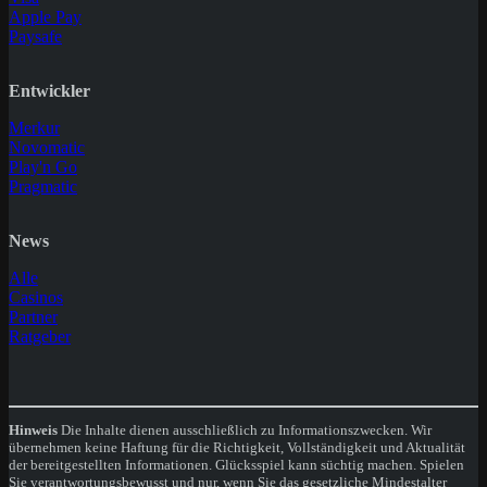
Apple Pay
Paysafe
Entwickler
Merkur
Novomatic
Play'n Go
Pragmatic
News
Alle
Casinos
Partner
Ratgeber
Hinweis
Die Inhalte dienen ausschließlich zu Informationszwecken. Wir
übernehmen keine Haftung für die Richtigkeit, Vollständigkeit und Aktualität
der bereitgestellten Informationen. Glücksspiel kann süchtig machen. Spielen
Sie verantwortungsbewusst und nur, wenn Sie das gesetzliche Mindestalter