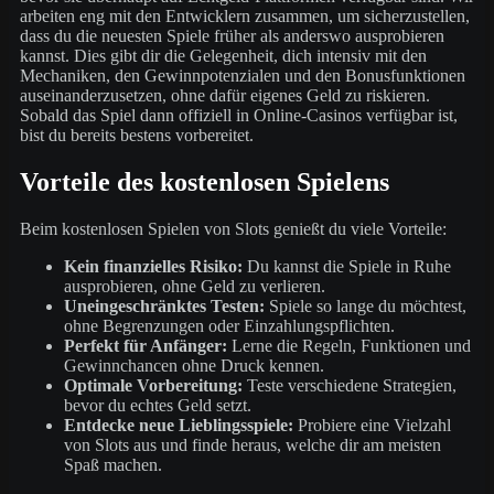
arbeiten eng mit den Entwicklern zusammen, um sicherzustellen,
dass du die neuesten Spiele früher als anderswo ausprobieren
kannst. Dies gibt dir die Gelegenheit, dich intensiv mit den
Mechaniken, den Gewinnpotenzialen und den Bonusfunktionen
auseinanderzusetzen, ohne dafür eigenes Geld zu riskieren.
Sobald das Spiel dann offiziell in Online-Casinos verfügbar ist,
bist du bereits bestens vorbereitet.
Vorteile des kostenlosen Spielens
Beim kostenlosen Spielen von Slots genießt du viele Vorteile:
Kein finanzielles Risiko:
Du kannst die Spiele in Ruhe
ausprobieren, ohne Geld zu verlieren.
Uneingeschränktes Testen:
Spiele so lange du möchtest,
ohne Begrenzungen oder Einzahlungspflichten.
Perfekt für Anfänger:
Lerne die Regeln, Funktionen und
Gewinnchancen ohne Druck kennen.
Optimale Vorbereitung:
Teste verschiedene Strategien,
bevor du echtes Geld setzt.
Entdecke neue Lieblingsspiele:
Probiere eine Vielzahl
von Slots aus und finde heraus, welche dir am meisten
Spaß machen.