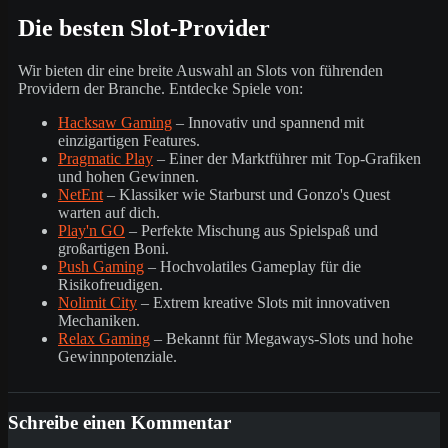
Die besten Slot-Provider
Wir bieten dir eine breite Auswahl an Slots von führenden
Providern der Branche. Entdecke Spiele von:
Hacksaw Gaming
– Innovativ und spannend mit
einzigartigen Features.
Pragmatic Play
– Einer der Marktführer mit Top-Grafiken
und hohen Gewinnen.
NetEnt
– Klassiker wie Starburst und Gonzo's Quest
warten auf dich.
Play'n GO
– Perfekte Mischung aus Spielspaß und
großartigen Boni.
Push Gaming
– Hochvolatiles Gameplay für die
Risikofreudigen.
Nolimit City
– Extrem kreative Slots mit innovativen
Mechaniken.
Relax Gaming
– Bekannt für Megaways-Slots und hohe
Gewinnpotenziale.
Schreibe einen Kommentar