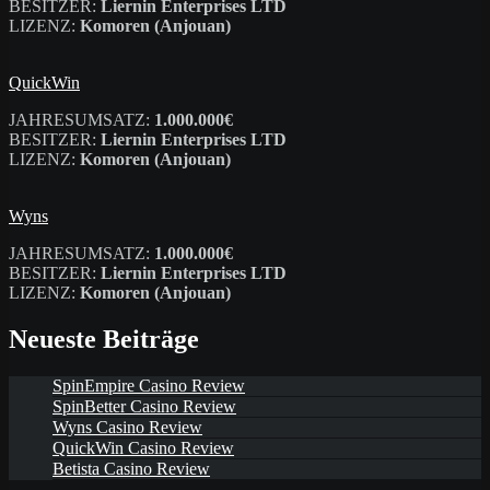
BESITZER:
Liernin Enterprises LTD
LIZENZ:
Komoren (Anjouan)
QuickWin
JAHRESUMSATZ:
1.000.000€
BESITZER:
Liernin Enterprises LTD
LIZENZ:
Komoren (Anjouan)
Wyns
JAHRESUMSATZ:
1.000.000€
BESITZER:
Liernin Enterprises LTD
LIZENZ:
Komoren (Anjouan)
Neueste Beiträge
SpinEmpire Casino Review
SpinBetter Casino Review
Wyns Casino Review
QuickWin Casino Review
Betista Casino Review