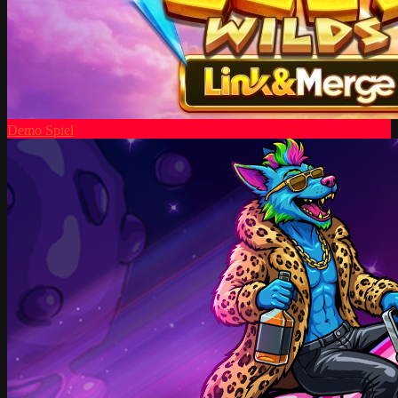
Demo Spiel