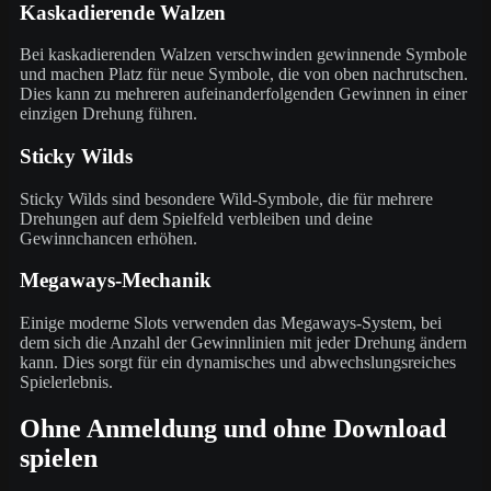
Kaskadierende Walzen
Bei kaskadierenden Walzen verschwinden gewinnende Symbole
und machen Platz für neue Symbole, die von oben nachrutschen.
Dies kann zu mehreren aufeinanderfolgenden Gewinnen in einer
einzigen Drehung führen.
Sticky Wilds
Sticky Wilds sind besondere Wild-Symbole, die für mehrere
Drehungen auf dem Spielfeld verbleiben und deine
Gewinnchancen erhöhen.
Megaways-Mechanik
Einige moderne Slots verwenden das Megaways-System, bei
dem sich die Anzahl der Gewinnlinien mit jeder Drehung ändern
kann. Dies sorgt für ein dynamisches und abwechslungsreiches
Spielerlebnis.
Ohne Anmeldung und ohne Download
spielen