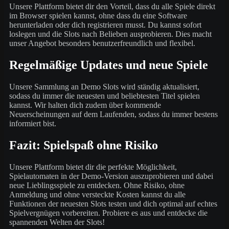
Unsere Plattform bietet dir den Vorteil, dass du alle Spiele direkt
im Browser spielen kannst, ohne dass du eine Software
herunterladen oder dich registrieren musst. Du kannst sofort
loslegen und die Slots nach Belieben ausprobieren. Dies macht
unser Angebot besonders benutzerfreundlich und flexibel.
Regelmäßige Updates und neue Spiele
Unsere Sammlung an Demo Slots wird ständig aktualisiert,
sodass du immer die neuesten und beliebtesten Titel spielen
kannst. Wir halten dich zudem über kommende
Neuerscheinungen auf dem Laufenden, sodass du immer bestens
informiert bist.
Fazit: Spielspaß ohne Risiko
Unsere Plattform bietet dir die perfekte Möglichkeit,
Spielautomaten in der Demo-Version auszuprobieren und dabei
neue Lieblingsspiele zu entdecken. Ohne Risiko, ohne
Anmeldung und ohne versteckte Kosten kannst du alle
Funktionen der neuesten Slots testen und dich optimal auf echtes
Spielvergnügen vorbereiten. Probiere es aus und entdecke die
spannenden Welten der Slots!