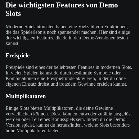
Die wichtigsten Features von Demo
Slots
Moderne Spielautomaten haben eine Vielzahl von Funktionen,
die das Spielerlebnis noch spannender machen. Hier sind einige
der wichtigsten Features, die du in den Demo-Versionen testen
kannst:
Freispiele
Freispiele sind eines der beliebtesten Features in modernen Slots.
In vielen Spielen kannst du durch bestimmte Symbole oder
Kombinationen eine Freispielrunde aktivieren, in der du ohne
eigenen Einsatz drehst und trotzdem Gewinne erzielen kannst.
Multiplikatoren
Einige Slots bieten Multiplikatoren, die deine Gewinne
vervielfachen können. Diese können entweder zufällig ausgelöst
werden oder Teil eines Bonusspiels sein. Indem du die Demo-
Version spielst, kannst du herausfinden, welche Slots besonders
hohe Multiplikatoren bieten.