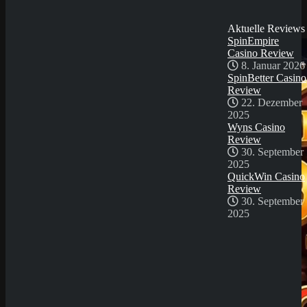
30. September
Sicher dir einen 100% Bonus bis 500€ und spiele
2025
Spartan Wildz
Aktuelle Reviews
Try Our Featured Games
SpinEmpire
Casino Review
8. Januar 2026
SpinBetter Casino
Review
22. Dezember
2025
Wyns Casino
Review
30. September
2025
QuickWin Casino
Review
30. September
2025