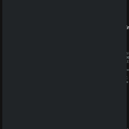
Prestige
SpinE
BESITZER:
JAHRES
Aurevia
10.000.0
IT
BESITZE
Group
GBL
LIZENZ:
Solution
Curacao
N.V.
LIZENZ:
Curacao