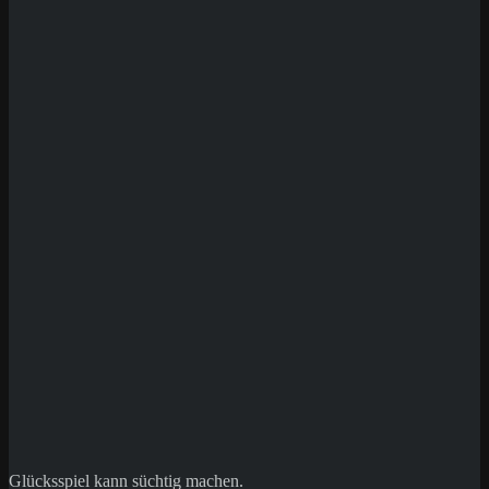
Save my name, email, and website in this
browser for the next time I comment.
Glücksspiel kann süchtig machen.