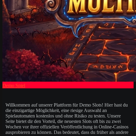
Demo Spiel
Willkommen auf unserer Plattform für Demo Slots! Hier hast du
die einzigartige Möglichkeit, eine riesige Auswahl an
Spielautomaten kostenlos und ohne Risiko zu testen. Unsere
Seite bietet dir den Vorteil, die neuesten Slots oft bis zu zwei
Wochen vor ihrer offiziellen Veröffentlichung in Online-Casinos
ausprobieren zu können. Das bedeutet, dass du früher als andere