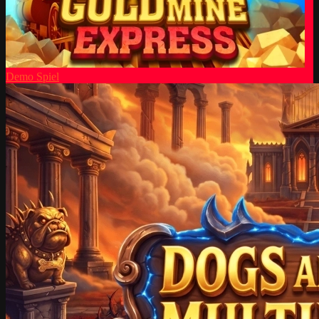
Demo Spiel