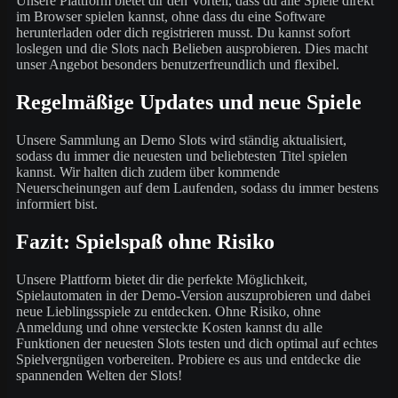
Unsere Plattform bietet dir den Vorteil, dass du alle Spiele direkt
im Browser spielen kannst, ohne dass du eine Software
herunterladen oder dich registrieren musst. Du kannst sofort
loslegen und die Slots nach Belieben ausprobieren. Dies macht
unser Angebot besonders benutzerfreundlich und flexibel.
Regelmäßige Updates und neue Spiele
Unsere Sammlung an Demo Slots wird ständig aktualisiert,
sodass du immer die neuesten und beliebtesten Titel spielen
kannst. Wir halten dich zudem über kommende
Neuerscheinungen auf dem Laufenden, sodass du immer bestens
informiert bist.
Fazit: Spielspaß ohne Risiko
Unsere Plattform bietet dir die perfekte Möglichkeit,
Spielautomaten in der Demo-Version auszuprobieren und dabei
neue Lieblingsspiele zu entdecken. Ohne Risiko, ohne
Anmeldung und ohne versteckte Kosten kannst du alle
Funktionen der neuesten Slots testen und dich optimal auf echtes
Spielvergnügen vorbereiten. Probiere es aus und entdecke die
spannenden Welten der Slots!