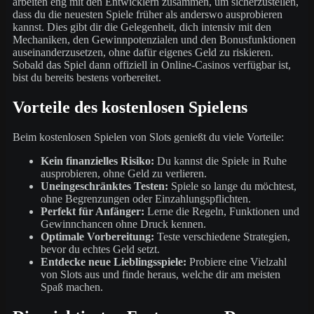
arbeiten eng mit den Entwicklern zusammen, um sicherzustellen,
dass du die neuesten Spiele früher als anderswo ausprobieren
kannst. Dies gibt dir die Gelegenheit, dich intensiv mit den
Mechaniken, den Gewinnpotenzialen und den Bonusfunktionen
auseinanderzusetzen, ohne dafür eigenes Geld zu riskieren.
Sobald das Spiel dann offiziell in Online-Casinos verfügbar ist,
bist du bereits bestens vorbereitet.
Vorteile des kostenlosen Spielens
Beim kostenlosen Spielen von Slots genießt du viele Vorteile:
Kein finanzielles Risiko:
Du kannst die Spiele in Ruhe
ausprobieren, ohne Geld zu verlieren.
Uneingeschränktes Testen:
Spiele so lange du möchtest,
ohne Begrenzungen oder Einzahlungspflichten.
Perfekt für Anfänger:
Lerne die Regeln, Funktionen und
Gewinnchancen ohne Druck kennen.
Optimale Vorbereitung:
Teste verschiedene Strategien,
bevor du echtes Geld setzt.
Entdecke neue Lieblingsspiele:
Probiere eine Vielzahl
von Slots aus und finde heraus, welche dir am meisten
Spaß machen.