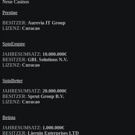
Neue Casinos
Prestige
BESITZER:
Aurevia IT Group
LIZENZ:
Curacao
SpinEmpire
JAHRESUMSATZ:
10.000.000€
BESITZER:
GBL Solutions N.V.
LIZENZ:
Curacao
SpinBetter
JAHRESUMSATZ:
20.000.000€
BESITZER:
Sprut Group B.V.
LIZENZ:
Curacao
Betista
JAHRESUMSATZ:
1.000.000€
BESITZER:
Liernin Enterprises LTD