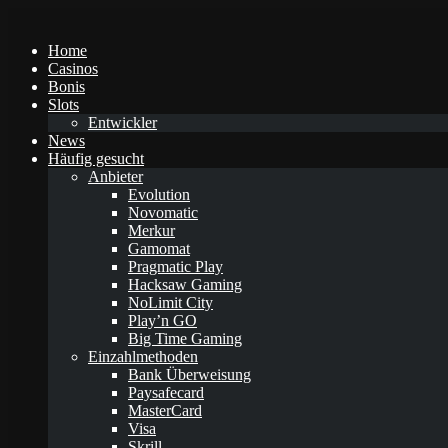
Home
Casinos
Bonis
Slots
Entwickler
News
Häufig gesucht
Anbieter
Evolution
Novomatic
Merkur
Gamomat
Pragmatic Play
Hacksaw Gaming
NoLimit City
Play’n GO
Big Time Gaming
Einzahlmethoden
Bank Überweisung
Paysafecard
MasterCard
Visa
Skrill