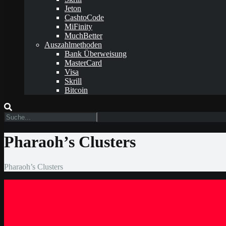
Jeton
CashtoCode
MiFinity
MuchBetter
Auszahlmethoden
Bank Überweisung
MasterCard
Visa
Skrill
Bitcoin
Pharaoh’s Clusters
Pharaoh’s Clusters