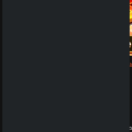
Jens
zu
CryptoRush
200% bis
zu 2.500€
Silizi
zu
CryptoRush
200% bis
zu 2.500€
Robert99
zu
Demo Spiel
CryptoRush
200% bis
zu 2.500€
News
SpinEmpire Casino
Review
8. Januar 2026
SpinBetter Casino
Review
22. Dezember
2025
Wyns Casino Revie