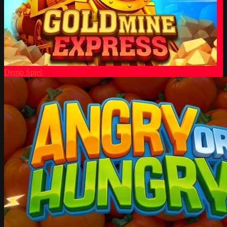
Demo Spiel