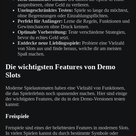
ausprobieren, ohne Geld zu verlieren.
Uneingeschränktes Testen:
Spiele so lange du möchtest,
ohne Begrenzungen oder Einzahlungspflichten.
Perfekt für Anfänger:
Lerne die Regeln, Funktionen und
Gewinnchancen ohne Druck kennen.
Optimale Vorbereitung:
Teste verschiedene Strategien,
bevor du echtes Geld setzt.
Entdecke neue Lieblingsspiele:
Probiere eine Vielzahl
von Slots aus und finde heraus, welche dir am meisten
Spaß machen.
Die wichtigsten Features von Demo
Slots
Moderne Spielautomaten haben eine Vielzahl von Funktionen,
die das Spielerlebnis noch spannender machen. Hier sind einige
der wichtigsten Features, die du in den Demo-Versionen testen
kannst:
Freispiele
Freispiele sind eines der beliebtesten Features in modernen Slots.
In vielen Spielen kannst du durch bestimmte Symbole oder