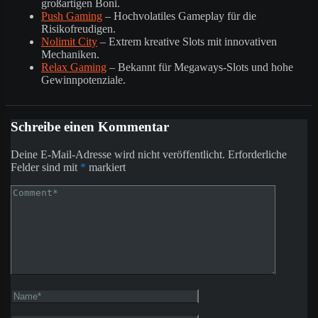
großartigen Boni.
Push Gaming
– Hochvolatiles Gameplay für die
Risikofreudigen.
Nolimit City
– Extrem kreative Slots mit innovativen
Mechaniken.
Relax Gaming
– Bekannt für Megaways-Slots und hohe
Gewinnpotenziale.
Schreibe einen Kommentar
Deine E-Mail-Adresse wird nicht veröffentlicht.
Erforderliche
Felder sind mit
*
markiert