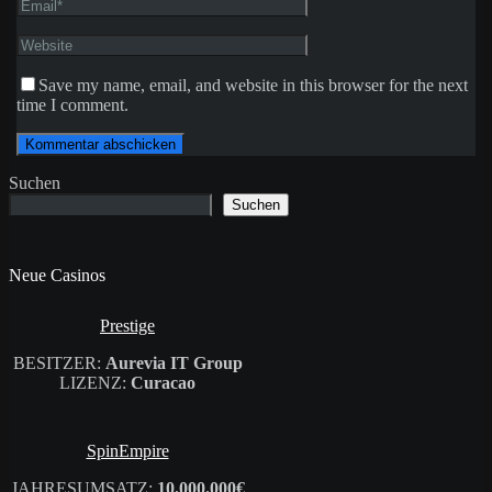
Save my name, email, and website in this browser for the next
time I comment.
Suchen
Suchen
Neue Casinos
Prestige
BESITZER:
Aurevia IT Group
LIZENZ:
Curacao
SpinEmpire
JAHRESUMSATZ:
10.000.000€