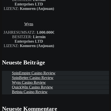
Enterprises LTD
LIZENZ:
Komoren (Anjouan)
Wyns
JAHRESUMSATZ:
1.000.000€
BESITZER:
Liernin
Enterprises LTD
LIZENZ:
Komoren (Anjouan)
Neueste Beiträge
SpinEmpire Casino Review
SpinBetter Casino Review
Wyns Casino Review
QuickWin Casino Review
Betista Casino Review
Neueste Kommentare