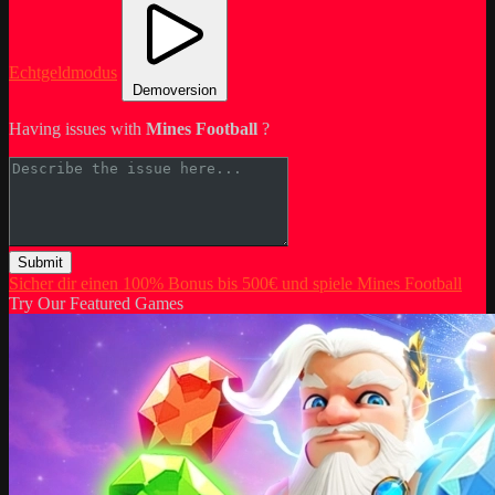
Echtgeldmodus
Demoversion
Having issues with
Mines Football
?
Submit
Sicher dir einen 100% Bonus bis 500€ und spiele Mines Football
Try Our Featured Games