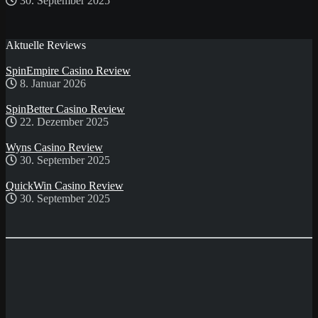
30. September 2025
Aktuelle Reviews
SpinEmpire Casino Review
8. Januar 2026
SpinBetter Casino Review
22. Dezember 2025
Wyns Casino Review
30. September 2025
QuickWin Casino Review
30. September 2025