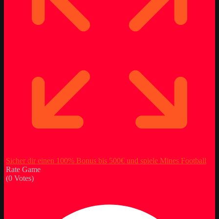
Sicher dir einen 100% Bonus bis 500€ und spiele Mines Football
Rate Game
(
0
Votes)