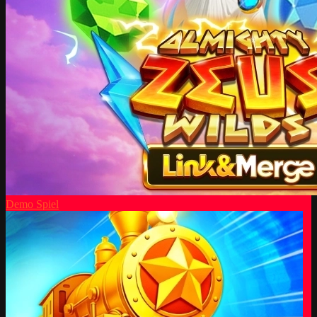
Demo Spiel