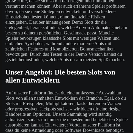
große Hilfe, da sie sich so mit den Regeln und Funktionen
vertraut machen können. Aber auch erfahrene Spieler profitieren
davon, da sie neue Strategien entwickeln und verschiedene
Einsatzhöhen testen können, ohne finanzielle Risiken
einzugehen. Darüber hinaus geben Demo Slots dir die
Gelegenheit, herauszufinden, welche Art von Automatenspiel am
besten zu deinem persönlichen Geschmack passt. Manche
Spieler bevorzugen klassische Slots mit wenigen Walzen und
einfachen Symbolen, während andere moderne Slots mit
zahlreichen Features und komplizierten Bonusmechaniken
bevorzugen. Durch das Testen in der Demo-Version kannst du
gezielt herausfinden, welche Slots dir am meisten Spaß machen.
Unser Angebot: Die besten Slots von
allen Entwicklern
Auf unserer Plattform findest du eine umfassende Auswahl an
Slots von allen namhaften Entwicklern der Branche. Egal, ob du
Slots mit Freispielen, Multiplikatoren, kaskadierenden Walzen
oder progressiven Jackpots suchst – wir bieten dir eine riesige
Bandbreite an Optionen. Unsere Sammlung wird ständig
aktualisiert, sodass du immer die neuesten und beliebtesten Spiele
ausprobieren kannst. Ein weiterer Vorteil unserer Plattform ist,
dass du keine Anmeldung oder Software-Downloads benötigst.