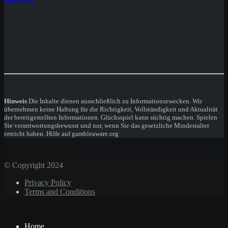
Hinweis
Die Inhalte dienen ausschließlich zu Informationszwecken. Wir
übernehmen keine Haftung für die Richtigkeit, Vollständigkeit und Aktualität
der bereitgestellten Informationen. Glücksspiel kann süchtig machen. Spielen
Sie verantwortungsbewusst und nur, wenn Sie das gesetzliche Mindestalter
erreicht haben. Hilfe auf gambleaware.org
© Copyright 2024
Privacy Policy
Terms and Conditions
Home