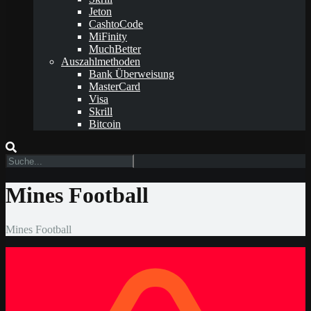
Jeton
CashtoCode
MiFinity
MuchBetter
Auszahlmethoden
Bank Überweisung
MasterCard
Visa
Skrill
Bitcoin
Mines Football
Mines Football