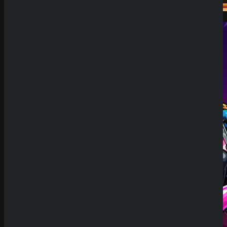
Demo Spiel