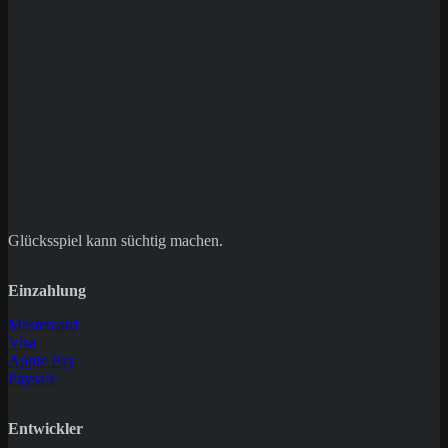
Save my name, email, and website in this
browser for the next time I comment.
Glücksspiel kann süchtig machen.
Einzahlung
Mastercard
Visa
Apple Pay
Paysafe
Entwickler