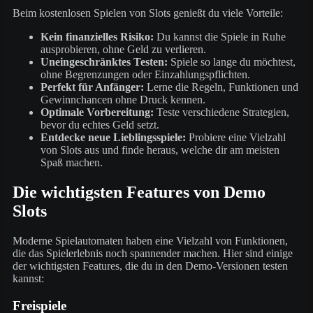
Beim kostenlosen Spielen von Slots genießt du viele Vorteile:
Kein finanzielles Risiko:
Du kannst die Spiele in Ruhe
ausprobieren, ohne Geld zu verlieren.
Uneingeschränktes Testen:
Spiele so lange du möchtest,
ohne Begrenzungen oder Einzahlungspflichten.
Perfekt für Anfänger:
Lerne die Regeln, Funktionen und
Gewinnchancen ohne Druck kennen.
Optimale Vorbereitung:
Teste verschiedene Strategien,
bevor du echtes Geld setzt.
Entdecke neue Lieblingsspiele:
Probiere eine Vielzahl
von Slots aus und finde heraus, welche dir am meisten
Spaß machen.
Die wichtigsten Features von Demo
Slots
Moderne Spielautomaten haben eine Vielzahl von Funktionen,
die das Spielerlebnis noch spannender machen. Hier sind einige
der wichtigsten Features, die du in den Demo-Versionen testen
kannst:
Freispiele