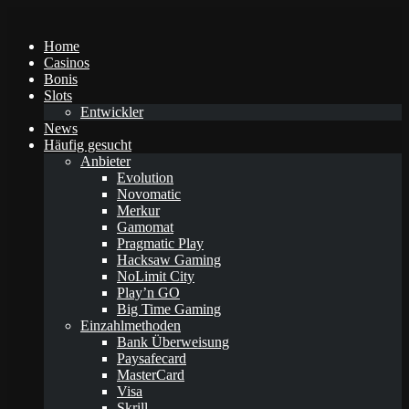
Home
Casinos
Bonis
Slots
Entwickler
News
Häufig gesucht
Anbieter
Evolution
Novomatic
Merkur
Gamomat
Pragmatic Play
Hacksaw Gaming
NoLimit City
Play’n GO
Big Time Gaming
Einzahlmethoden
Bank Überweisung
Paysafecard
MasterCard
Visa
Skrill