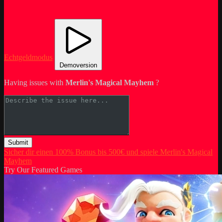
Echtgeldmodus
Demoversion
Having issues with
Merlin's Magical Mayhem
?
Submit
Sicher dir einen 100% Bonus bis 500€ und spiele Merlin's Magical
Mayhem
Try Our Featured Games