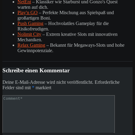
NetEnt
– Klassiker wie Starburst und Gonzo's Quest
warten auf dich.
Play'n GO
– Perfekte Mischung aus Spielspaß und
großartigen Boni.
Push Gaming
– Hochvolatiles Gameplay für die
Risikofreudigen.
Nolimit City
– Extrem kreative Slots mit innovativen
Mechaniken.
Relax Gaming
– Bekannt für Megaways-Slots und hohe
Gewinnpotenziale.
Schreibe einen Kommentar
Deine E-Mail-Adresse wird nicht veröffentlicht.
Erforderliche
Felder sind mit
*
markiert