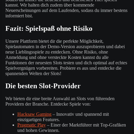
kannst. Wir halten dich zudem über kommende
Neuerscheinungen auf dem Laufenden, sodass du immer bestens
informiert bist.
Fazit: Spielspaß ohne Risiko
Unsere Plattform bietet dir die perfekte Möglichkeit,
Spielautomaten in der Demo-Version auszuprobieren und dabei
neue Lieblingsspiele zu entdecken. Ohne Risiko, ohne
Anmeldung und ohne versteckte Kosten kannst du alle
Funktionen der neuesten Slots testen und dich optimal auf echtes
Spielvergnügen vorbereiten. Probiere es aus und entdecke die
spannenden Welten der Slots!
Die besten Slot-Provider
Wir bieten dir eine breite Auswahl an Slots von führenden
Providern der Branche. Entdecke Spiele von:
Hacksaw Gaming
– Innovativ und spannend mit
einzigartigen Features.
Pragmatic Play
– Einer der Marktführer mit Top-Grafiken
und hohen Gewinnen.