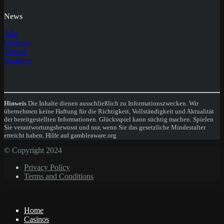
News
Alle
Casinos
Partner
Ratgeber
Hinweis
Die Inhalte dienen ausschließlich zu Informationszwecken. Wir
übernehmen keine Haftung für die Richtigkeit, Vollständigkeit und Aktualität
der bereitgestellten Informationen. Glücksspiel kann süchtig machen. Spielen
Sie verantwortungsbewusst und nur, wenn Sie das gesetzliche Mindestalter
erreicht haben. Hilfe auf gambleaware.org
© Copyright 2024
Privacy Policy
Terms and Conditions
Home
Casinos