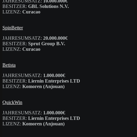
JAHRESUMSATZ:
10.000.000€
BESITZER:
GBL Solutions N.V.
LIZENZ:
Curacao
SpinBetter
JAHRESUMSATZ:
20.000.000€
BESITZER:
Sprut Group B.V.
LIZENZ:
Curacao
Betista
JAHRESUMSATZ:
1.000.000€
BESITZER:
Liernin Enterprises LTD
LIZENZ:
Komoren (Anjouan)
QuickWin
JAHRESUMSATZ:
1.000.000€
BESITZER:
Liernin Enterprises LTD
LIZENZ:
Komoren (Anjouan)