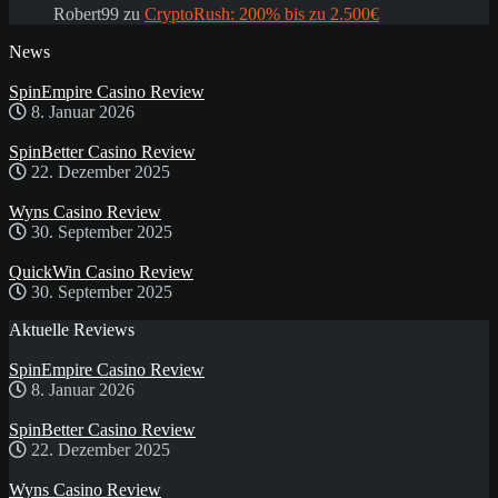
Robert99
zu
CryptoRush: 200% bis zu 2.500€
News
SpinEmpire Casino Review
8. Januar 2026
SpinBetter Casino Review
22. Dezember 2025
Wyns Casino Review
30. September 2025
QuickWin Casino Review
30. September 2025
Aktuelle Reviews
SpinEmpire Casino Review
8. Januar 2026
SpinBetter Casino Review
22. Dezember 2025
Wyns Casino Review