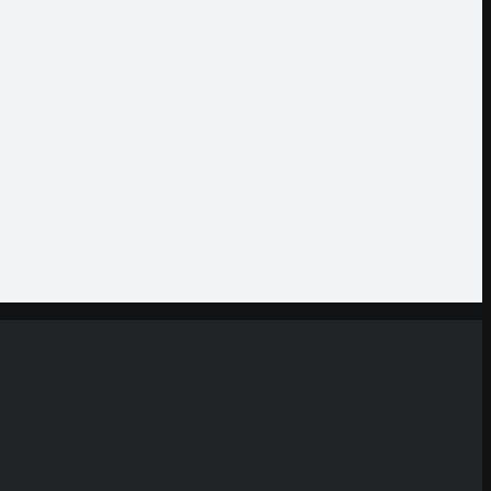
Suchen
Suchen
Neue Casinos
Prestige