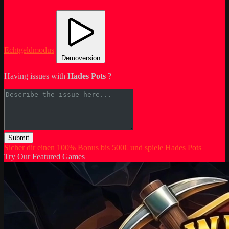
Echtgeldmodus
Demoversion
Having issues with
Hades Pots
?
Submit
Sicher dir einen 100% Bonus bis 500€ und spiele Hades Pots
Try Our Featured Games