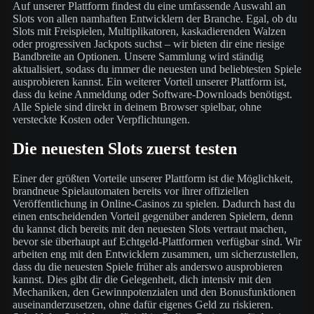
Auf unserer Plattform findest du eine umfassende Auswahl an
Slots von allen namhaften Entwicklern der Branche. Egal, ob du
Slots mit Freispielen, Multiplikatoren, kaskadierenden Walzen
oder progressiven Jackpots suchst – wir bieten dir eine riesige
Bandbreite an Optionen. Unsere Sammlung wird ständig
aktualisiert, sodass du immer die neuesten und beliebtesten Spiele
ausprobieren kannst. Ein weiterer Vorteil unserer Plattform ist,
dass du keine Anmeldung oder Software-Downloads benötigst.
Alle Spiele sind direkt in deinem Browser spielbar, ohne
versteckte Kosten oder Verpflichtungen.
Die neuesten Slots zuerst testen
Einer der größten Vorteile unserer Plattform ist die Möglichkeit,
brandneue Spielautomaten bereits vor ihrer offiziellen
Veröffentlichung in Online-Casinos zu spielen. Dadurch hast du
einen entscheidenden Vorteil gegenüber anderen Spielern, denn
du kannst dich bereits mit den neuesten Slots vertraut machen,
bevor sie überhaupt auf Echtgeld-Plattformen verfügbar sind. Wir
arbeiten eng mit den Entwicklern zusammen, um sicherzustellen,
dass du die neuesten Spiele früher als anderswo ausprobieren
kannst. Dies gibt dir die Gelegenheit, dich intensiv mit den
Mechaniken, den Gewinnpotenzialen und den Bonusfunktionen
auseinanderzusetzen, ohne dafür eigenes Geld zu riskieren.