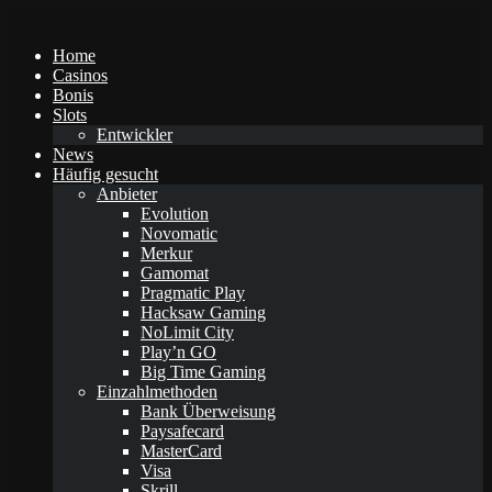
Home
Casinos
Bonis
Slots
Entwickler
News
Häufig gesucht
Anbieter
Evolution
Novomatic
Merkur
Gamomat
Pragmatic Play
Hacksaw Gaming
NoLimit City
Play’n GO
Big Time Gaming
Einzahlmethoden
Bank Überweisung
Paysafecard
MasterCard
Visa
Skrill