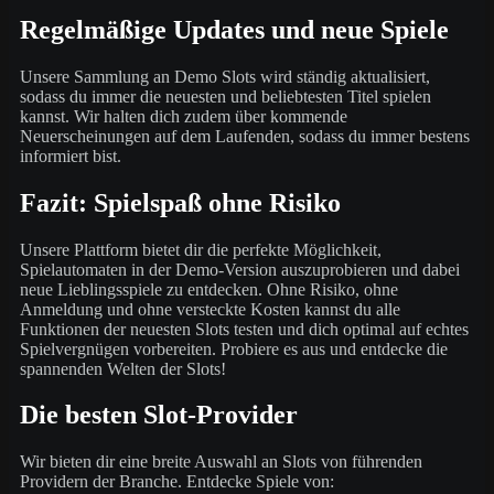
Regelmäßige Updates und neue Spiele
Unsere Sammlung an Demo Slots wird ständig aktualisiert,
sodass du immer die neuesten und beliebtesten Titel spielen
kannst. Wir halten dich zudem über kommende
Neuerscheinungen auf dem Laufenden, sodass du immer bestens
informiert bist.
Fazit: Spielspaß ohne Risiko
Unsere Plattform bietet dir die perfekte Möglichkeit,
Spielautomaten in der Demo-Version auszuprobieren und dabei
neue Lieblingsspiele zu entdecken. Ohne Risiko, ohne
Anmeldung und ohne versteckte Kosten kannst du alle
Funktionen der neuesten Slots testen und dich optimal auf echtes
Spielvergnügen vorbereiten. Probiere es aus und entdecke die
spannenden Welten der Slots!
Die besten Slot-Provider
Wir bieten dir eine breite Auswahl an Slots von führenden
Providern der Branche. Entdecke Spiele von: