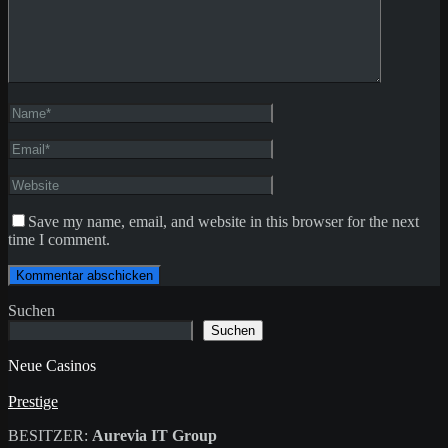
Save my name, email, and website in this browser for the next
time I comment.
Suchen
Suchen
Neue Casinos
Prestige
BESITZER:
Aurevia IT Group