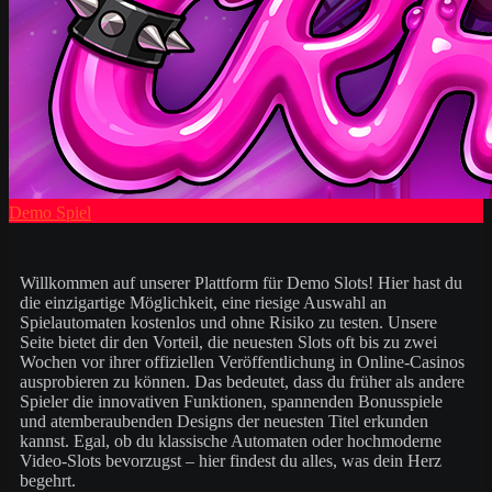
Demo Spiel
Willkommen auf unserer Plattform für Demo Slots! Hier hast du
die einzigartige Möglichkeit, eine riesige Auswahl an
Spielautomaten kostenlos und ohne Risiko zu testen. Unsere
Seite bietet dir den Vorteil, die neuesten Slots oft bis zu zwei
Wochen vor ihrer offiziellen Veröffentlichung in Online-Casinos
ausprobieren zu können. Das bedeutet, dass du früher als andere
Spieler die innovativen Funktionen, spannenden Bonusspiele
und atemberaubenden Designs der neuesten Titel erkunden
kannst. Egal, ob du klassische Automaten oder hochmoderne
Video-Slots bevorzugst – hier findest du alles, was dein Herz
begehrt.