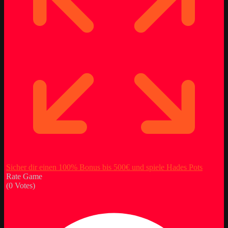
Sicher dir einen 100% Bonus bis 500€ und spiele Hades Pots
Rate Game
(
0
Votes)