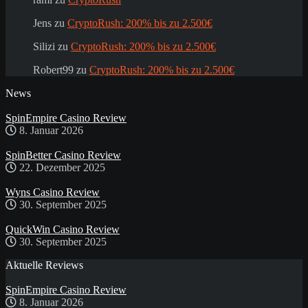
Jens
zu
CryptoRush: 200% bis zu 2.500€
Silizi
zu
CryptoRush: 200% bis zu 2.500€
Robert99
zu
CryptoRush: 200% bis zu 2.500€
News
SpinEmpire Casino Review
8. Januar 2026
SpinBetter Casino Review
22. Dezember 2025
Wyns Casino Review
30. September 2025
QuickWin Casino Review
30. September 2025
Aktuelle Reviews
SpinEmpire Casino Review
8. Januar 2026