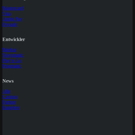
Mastercard
Visa
Apple Pay
Paysafe
Entwickler
Merkur
Novomatic
Play'n Go
Pragmatic
News
Alle
Casinos
Partner
Ratgeber