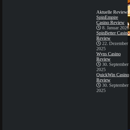
30. September
2025
Aktuelle Reviews
SpinEmpire
Casino Review
8. Januar 2026
SpinBetter Casino
Review
Demo Spiel
22. Dezember
2025
Wyns Casino
Review
30. September
2025
QuickWin Casino
Review
30. September
2025
Demo Spiel