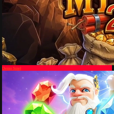
Demo Spiel