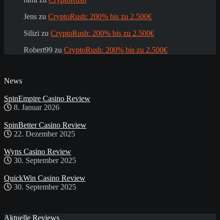
Jens
zu
CryptoRush: 200% bis zu 2.500€
Silizi
zu
CryptoRush: 200% bis zu 2.500€
Robert99
zu
CryptoRush: 200% bis zu 2.500€
News
SpinEmpire Casino Review
8. Januar 2026
SpinBetter Casino Review
22. Dezember 2025
Wyns Casino Review
30. September 2025
QuickWin Casino Review
30. September 2025
Aktuelle Reviews