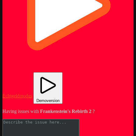
Echtgeldmodus
Demoversion
Having issues with
Frankenstein's Rebirth 2
?