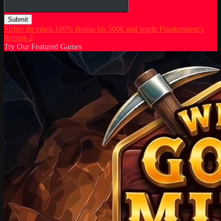
Submit
Sicher dir einen 100% Bonus bis 500€ und spiele Frankenstein's
Rebirth 2
Try Our Featured Games