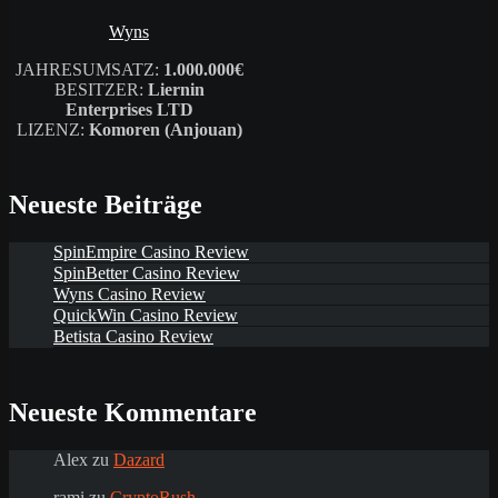
Wyns
JAHRESUMSATZ:
1.000.000€
BESITZER:
Liernin
Enterprises LTD
LIZENZ:
Komoren (Anjouan)
Neueste Beiträge
SpinEmpire Casino Review
SpinBetter Casino Review
Wyns Casino Review
QuickWin Casino Review
Betista Casino Review
Neueste Kommentare
Alex
zu
Dazard
rami
zu
CryptoRush