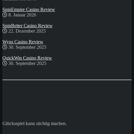
SpinEmpire Casino Review
8. Januar 2026
SpinBetter Casino Review
22. Dezember 2025
Wyns Casino Review
30. September 2025
QuickWin Casino Review
30. September 2025
Glücksspiel kann süchtig machen.