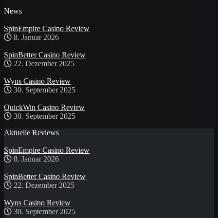
News
SpinEmpire Casino Review
8. Januar 2026
SpinBetter Casino Review
22. Dezember 2025
Wyns Casino Review
30. September 2025
QuickWin Casino Review
30. September 2025
Aktuelle Reviews
SpinEmpire Casino Review
8. Januar 2026
SpinBetter Casino Review
22. Dezember 2025
Wyns Casino Review
30. September 2025