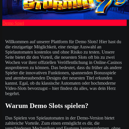
Demo Spiel
Willkommen auf unserer Plattform für Demo Slots! Hier hast du
die einzigartige Möglichkeit, eine riesige Auswahl an
Spielautomaten kostenlos und ohne Risiko zu testen. Unsere
Seite bietet dir den Vorteil, die neuesten Slots oft bis zu zwei
Wochen vor ihrer offiziellen Veröffentlichung in Online-Casinos
ausprobieren zu können. Das bedeutet, dass du früher als andere
Spieler die innovativen Funktionen, spannenden Bonusspiele
und atemberaubenden Designs der neuesten Titel erkunden
kannst. Egal, ob du klassische Automaten oder hochmoderne
Video-Slots bevorzugst – hier findest du alles, was dein Herz
begehrt.
Warum Demo Slots spielen?
Das Spielen von Spielautomaten in der Demo-Version bietet
zahlreiche Vorteile. Zum einen ermöglicht es dir, die
verschiedenen Mechaniken und Features kennenzulernen, ohne