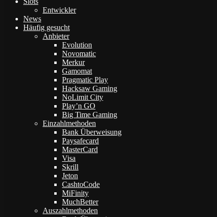
Slots
Entwickler
News
Häufig gesucht
Anbieter
Evolution
Novomatic
Merkur
Gamomat
Pragmatic Play
Hacksaw Gaming
NoLimit City
Play’n GO
Big Time Gaming
Einzahlmethoden
Bank Überweisung
Paysafecard
MasterCard
Visa
Skrill
Jeton
CashtoCode
MiFinity
MuchBetter
Auszahlmethoden