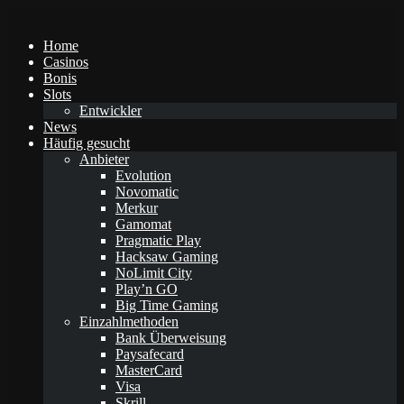
Home
Casinos
Bonis
Slots
Entwickler
News
Häufig gesucht
Anbieter
Evolution
Novomatic
Merkur
Gamomat
Pragmatic Play
Hacksaw Gaming
NoLimit City
Play’n GO
Big Time Gaming
Einzahlmethoden
Bank Überweisung
Paysafecard
MasterCard
Visa
Skrill