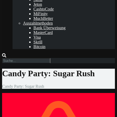
Jeton
CashtoCode
MiFinity
MuchBetter
Auszahlmethoden
Bank Überweisung
MasterCard
Visa
Skrill
Bitcoin
Candy Party: Sugar Rush
Candy Party: Sugar Rush