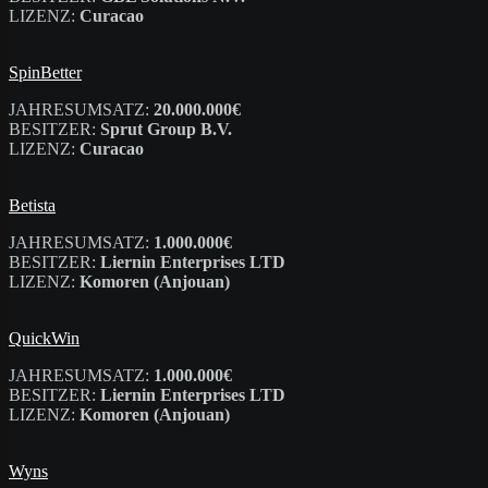
LIZENZ:
Curacao
SpinBetter
JAHRESUMSATZ:
20.000.000€
BESITZER:
Sprut Group B.V.
LIZENZ:
Curacao
Betista
JAHRESUMSATZ:
1.000.000€
BESITZER:
Liernin Enterprises LTD
LIZENZ:
Komoren (Anjouan)
QuickWin
JAHRESUMSATZ:
1.000.000€
BESITZER:
Liernin Enterprises LTD
LIZENZ:
Komoren (Anjouan)
Wyns