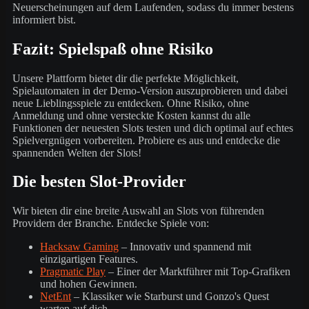
Neuerscheinungen auf dem Laufenden, sodass du immer bestens
informiert bist.
Fazit: Spielspaß ohne Risiko
Unsere Plattform bietet dir die perfekte Möglichkeit,
Spielautomaten in der Demo-Version auszuprobieren und dabei
neue Lieblingsspiele zu entdecken. Ohne Risiko, ohne
Anmeldung und ohne versteckte Kosten kannst du alle
Funktionen der neuesten Slots testen und dich optimal auf echtes
Spielvergnügen vorbereiten. Probiere es aus und entdecke die
spannenden Welten der Slots!
Die besten Slot-Provider
Wir bieten dir eine breite Auswahl an Slots von führenden
Providern der Branche. Entdecke Spiele von:
Hacksaw Gaming
– Innovativ und spannend mit
einzigartigen Features.
Pragmatic Play
– Einer der Marktführer mit Top-Grafiken
und hohen Gewinnen.
NetEnt
– Klassiker wie Starburst und Gonzo's Quest
warten auf dich.